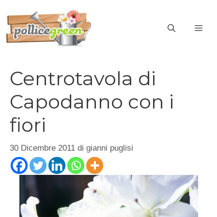
Vai
al
ME
contenuto
Centrotavola di
Capodanno con i
fiori
30 Dicembre 2011
di
gianni puglisi