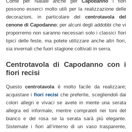
Come per Natale anche per
Capodanno
i fiori
possono esserci molto utili per la realizzazione delle
decorazioni, in particolare del
centrotavola del
cenone di Capodanno
; per alcuni degli addobbi che vi
proporremo non saranno necessari solo i classici fiori
tipici delle feste, ma potete utilizzare anche altri fiori,
sia invernali che fuori stagione coltivati in serra.
Centrotavola di Capodanno con i
fiori recisi
Questo
centrotavola
è molto facile da realizzare;
acquistare i
fiori recisi
che preferite, scegliendoli dai
colori allegri e vivaci se avete in mente una serata
allegra ed informale, mentre comprateli nei toni del
bianco e del rosa se la serata sarà più elegante.
Sistemate i fiori all’interno di un vaso trasparente,