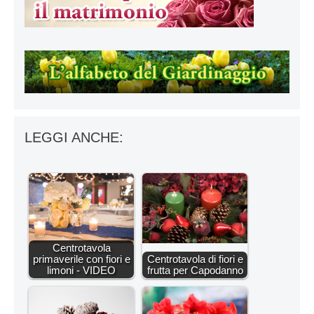
LEGGI ANCHE:
Centrotavola
primaverile con fiori e
Centrotavola di fiori e
limoni - VIDEO
frutta per Capodanno