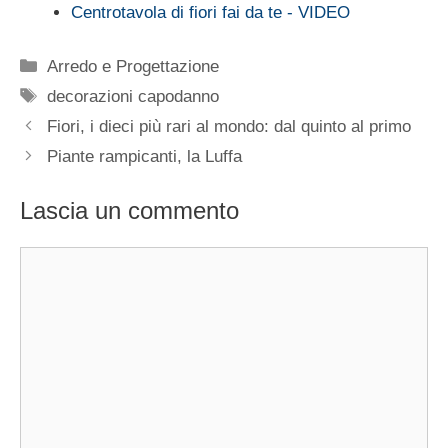
Centrotavola di fiori fai da te - VIDEO
Categorie
Arredo e Progettazione
Tag
decorazioni capodanno
Fiori, i dieci più rari al mondo: dal quinto al primo
Piante rampicanti, la Luffa
Lascia un commento
Commento