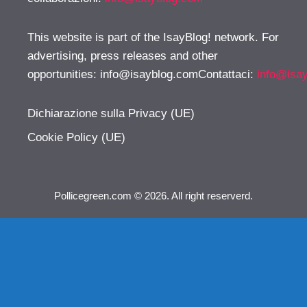
This website is part of the IsayBlog! network. For
advertising, press releases and other
opportunities:
info@isayblog.comContattaci
:
info@isa
Dichiarazione sulla Privacy (UE)
Cookie Policy (UE)
Pollicegreen.com © 2026. All right reserverd.