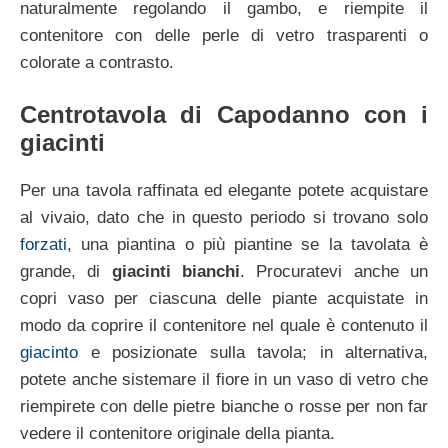
naturalmente regolando il gambo, e riempite il
contenitore con delle perle di vetro trasparenti o
colorate a contrasto.
Centrotavola di Capodanno con i
giacinti
Per una tavola raffinata ed elegante potete acquistare
al vivaio, dato che in questo periodo si trovano solo
forzati
, una piantina o più piantine se la tavolata è
grande, di
giacinti bianchi
. Procuratevi anche un
copri vaso per ciascuna delle piante acquistate in
modo da coprire il contenitore nel quale è contenuto il
giacinto
e posizionate sulla tavola; in alternativa,
potete anche sistemare il fiore in un vaso di vetro che
riempirete con delle pietre bianche o rosse per non far
vedere il contenitore originale della pianta.