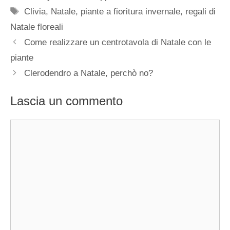
Tag
Clivia
,
Natale
,
piante a fioritura invernale
,
regali di
Natale floreali
Come realizzare un centrotavola di Natale con le
piante
Clerodendro a Natale, perchò no?
Lascia un commento
Commento