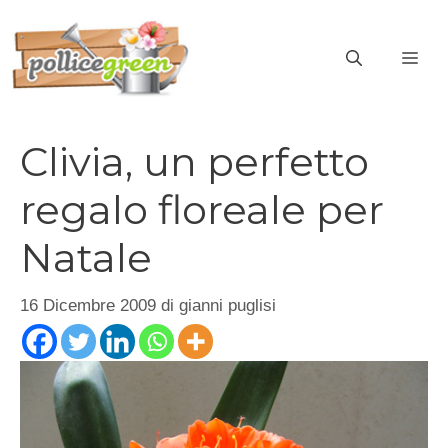
Vai
al
ME
contenuto
Clivia, un perfetto
regalo floreale per
Natale
16 Dicembre 2009
di
gianni puglisi