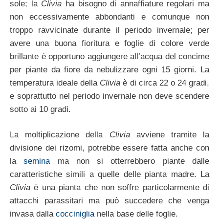
sole; la
Clivia
ha bisogno di annaffiature regolari ma
non eccessivamente abbondanti e comunque non
troppo ravvicinate durante il periodo invernale; per
avere una buona fioritura e foglie di colore verde
brillante è opportuno aggiungere all’acqua del concime
per piante da fiore da nebulizzare ogni 15 giorni. La
temperatura ideale della
Clivia
è di circa 22 o 24 gradi,
e soprattutto nel periodo invernale non deve scendere
sotto ai 10 gradi.
La moltiplicazione della
Clivia
avviene tramite la
divisione dei rizomi, potrebbe essere fatta anche con
la
semina
ma non si otterrebbero piante dalle
caratteristiche simili a quelle delle pianta madre. La
Clivia
è una pianta che non soffre particolarmente di
attacchi parassitari ma può succedere che venga
invasa dalla
cocciniglia
nella base delle foglie.