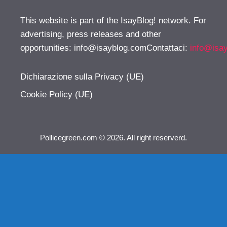
This website is part of the IsayBlog! network. For
advertising, press releases and other
opportunities:
info@isayblog.comContattaci
:
info@isa
Dichiarazione sulla Privacy (UE)
Cookie Policy (UE)
Pollicegreen.com © 2026. All right reserverd.