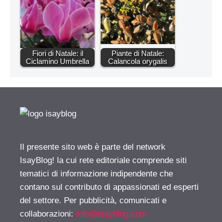
Fiori di Natale: il
Piante di Natale:
Ciclamino Umbrella
Calancola orygalis
Il presente sito web è parte del network
IsayBlog! la cui rete editoriale comprende siti
tematici di informazione indipendente che
contano sul contributo di appassionati ed esperti
del settore. Per pubblicità, comunicati e
collaborazioni:
info@isayblog.com