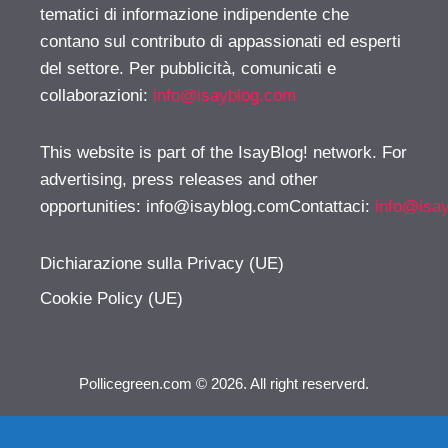
tematici di informazione indipendente che
contano sul contributo di appassionati ed esperti
del settore. Per pubblicità, comunicati e
collaborazioni:
info@isayblog.com
This website is part of the IsayBlog! network. For
advertising, press releases and other
opportunities:
info@isayblog.comContattaci
:
info@isa
Dichiarazione sulla Privacy (UE)
Cookie Policy (UE)
Pollicegreen.com © 2026. All right reserverd.