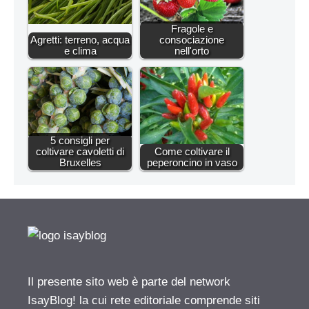
Fragole e
Agretti: terreno, acqua
consociazione
e clima
nell'orto
5 consigli per
coltivare cavoletti di
Come coltivare il
Bruxelles
peperoncino in vaso
Il presente sito web è parte del network
IsayBlog! la cui rete editoriale comprende siti