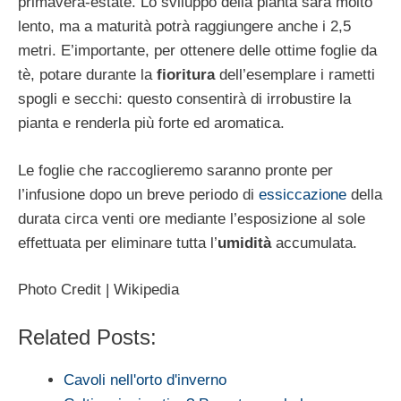
primavera-estate. Lo sviluppo della pianta sarà molto
lento, ma a maturità potrà raggiungere anche i 2,5
metri. E’importante, per ottenere delle ottime foglie da
tè, potare durante la
fioritura
dell’esemplare i rametti
spogli e secchi: questo consentirà di irrobustire la
pianta e renderla più forte ed aromatica.
Le foglie che raccoglieremo saranno pronte per
l’infusione dopo un breve periodo di
essiccazione
della
durata circa venti ore mediante l’esposizione al sole
effettuata per eliminare tutta l’
umidità
accumulata.
Photo Credit | Wikipedia
Related Posts:
Cavoli nell'orto d'inverno