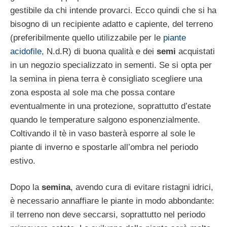
gestibile da chi intende provarci. Ecco quindi che si ha
bisogno di un recipiente adatto e capiente, del terreno
(preferibilmente quello utilizzabile per le
piante
acidofile
, N.d.R) di buona qualità e dei
semi
acquistati
in un negozio specializzato in sementi. Se si opta per
la semina in piena terra è consigliato scegliere una
zona esposta al sole ma che possa contare
eventualmente in una protezione, soprattutto d’estate
quando le temperature salgono esponenzialmente.
Coltivando il tè in vaso basterà esporre al sole le
piante di inverno e spostarle all’ombra nel periodo
estivo.
Dopo la
semina
, avendo cura di evitare ristagni idrici,
è necessario annaffiare le piante in modo abbondante:
il terreno non deve seccarsi, soprattutto nel periodo