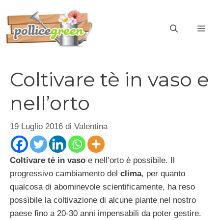
Vai
al
ME
contenuto
Coltivare tè in vaso e
nell’orto
19 Luglio 2016
di
Valentina
Coltivare tè in vaso
e nell’orto è possibile. Il
progressivo cambiamento del
clima
, per quanto
qualcosa di abominevole scientificamente, ha reso
possibile la coltivazione di alcune piante nel nostro
paese fino a 20-30 anni impensabili da poter gestire.