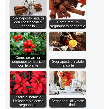
Segnaposto natalizi
con i bastoncini di
Come fare un
cannella
segnaposto per natale
Come creare un
segnaposto natalizio
Segnaposti di natale
con le piante
fai da te
Stella di natale?
Utilizziamola come
Segnaposti di Natale
segnaposto
con i fiori