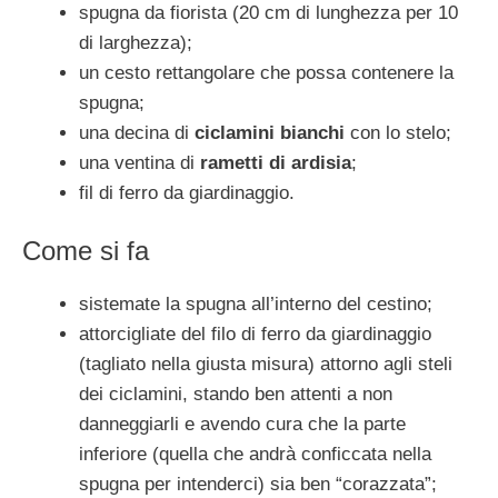
spugna da fiorista (20 cm di lunghezza per 10
di larghezza);
un cesto rettangolare che possa contenere la
spugna;
una decina di
ciclamini bianchi
con lo stelo;
una ventina di
rametti di ardisia
;
fil di ferro da giardinaggio.
Come si fa
sistemate la spugna all’interno del cestino;
attorcigliate del filo di ferro da giardinaggio
(tagliato nella giusta misura) attorno agli steli
dei ciclamini, stando ben attenti a non
danneggiarli e avendo cura che la parte
inferiore (quella che andrà conficcata nella
spugna per intenderci) sia ben “corazzata”;