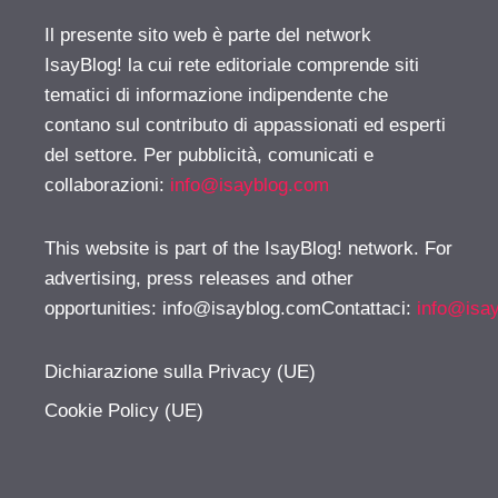
Il presente sito web è parte del network
IsayBlog! la cui rete editoriale comprende siti
tematici di informazione indipendente che
contano sul contributo di appassionati ed esperti
del settore. Per pubblicità, comunicati e
collaborazioni:
info@isayblog.com
This website is part of the IsayBlog! network. For
advertising, press releases and other
opportunities:
info@isayblog.comContattaci
:
info@isa
Dichiarazione sulla Privacy (UE)
Cookie Policy (UE)