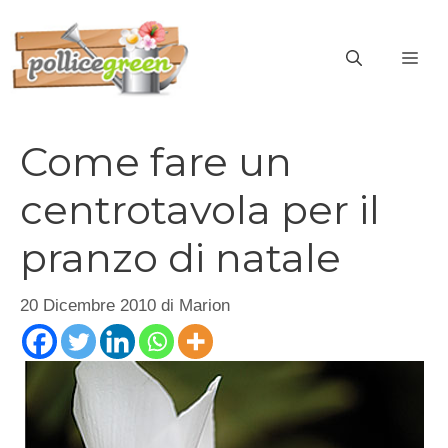
Vai
al
ME
contenuto
Come fare un
centrotavola per il
pranzo di natale
20 Dicembre 2010
di
Marion