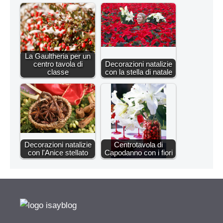
La Gaultheria per un
centro tavola di
Decorazioni natalizie
classe
con la stella di natale
Decorazioni natalizie
Centrotavola di
con l'Anice stellato
Capodanno con i fiori