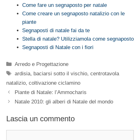
Come fare un segnaposto per natale
Come creare un segnaposto natalizio con le
piante
Segnaposti di natale fai da te
Stella di natale? Utilizziamola come segnaposto
Segnaposti di Natale con i fiori
Categorie
Arredo e Progettazione
Tag
ardisia
,
baciarsi sotto il vischio
,
centrotavola
natalizio
,
coltivazione ciclamino
Piante di Natale: l’Ammocharis
Natale 2010: gli alberi di Natale del mondo
Lascia un commento
Commento