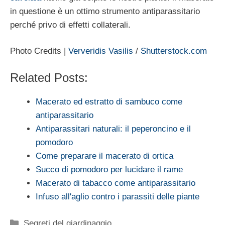
in questione è un ottimo strumento antiparassitario
perché privo di effetti collaterali.
Photo Credits |
Ververidis Vasilis
/
Shutterstock.com
Related Posts:
Macerato ed estratto di sambuco come
antiparassitario
Antiparassitari naturali: il peperoncino e il
pomodoro
Come preparare il macerato di ortica
Succo di pomodoro per lucidare il rame
Macerato di tabacco come antiparassitario
Infuso all'aglio contro i parassiti delle piante
Categorie
Segreti del giardinaggio