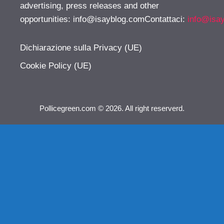
advertising, press releases and other
opportunities:
info@isayblog.comContattaci
:
info@isa
Dichiarazione sulla Privacy (UE)
Cookie Policy (UE)
Pollicegreen.com © 2026. All right reserverd.