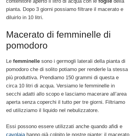
contenitore aperto il litro di acqua con le
foglie
della
pianta. Dopo 3 giorni possiamo filtrare il macerato e
diluirlo in 10 litri.
Macerato di femminelle di
pomodoro
Le
femminelle
sono i germogli laterali della pianta di
pomodoro che di solito potiamo per renderle la stessa
più produttiva. Prendiamo 150 grammi di questa e
circa 10 litri di acqua. Versiamo le femminelle in
secchi adatti allo scopo e lasciamo macerare all’area
aperta senza coperchi il tutto per tre giorni. Filtriamo
ed utilizziamo il liquido nel nebulizzatore.
Essi possono essere utilizzati anche quando afidi e
cavolaia
hanno già colpito le nostre piante: il macerato