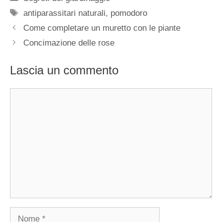
Tag
antiparassitari naturali
,
pomodoro
Come completare un muretto con le piante
Concimazione delle rose
Lascia un commento
Commento
Nome