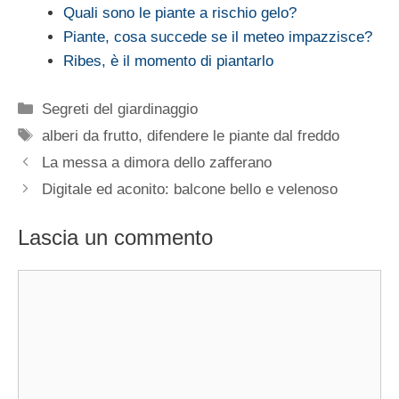
Quali sono le piante a rischio gelo?
Piante, cosa succede se il meteo impazzisce?
Ribes, è il momento di piantarlo
Categorie
Segreti del giardinaggio
Tag
alberi da frutto
,
difendere le piante dal freddo
La messa a dimora dello zafferano
Digitale ed aconito: balcone bello e velenoso
Lascia un commento
Commento