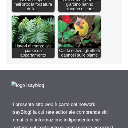
nell'orto: la forzatura
giardino hanno
della…
bisogno di cure
I lavori di marzo alle
piante da
Caldo estivo: gli effetti
appartamento
dannosi sulle piante
Il presente sito web è parte del network
IsayBlog! la cui rete editoriale comprende siti
tematici di informazione indipendente che
contano sul contributo di appassionati ed esperti