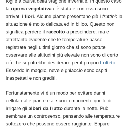
foglie a causa della stagione invernale. In questo caso
la
ripresa vegetativa
c’è stata e con essa sono
arrivati i
fiori
. Alcune piante presentano già i
fruttini
: la
situazione è molto delicata ed in bilico. Questo non
significa perdere il
raccolto
a prescindere, ma è
altrettanto evidente che le temperature basse
registrate negli ultimi giorno che si sono potute
osservare alle altitudini più elevate non sono di certo
ciò che si potrebbe desiderare per il proprio
frutteto
.
Essendo in maggio, neve e ghiaccio sono ospiti
inaspettati e non graditi.
Fortunatamente vi è un modo per evitare danni
cellulari alle piante e ai suoi componenti: quello di
irrigare gli
alberi da frutto
durante la notte. Può
sembrare un controsenso, pensando alle temperature
sottozero che possono essere raggiunte. Eppure