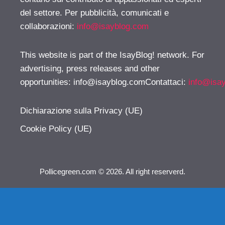
del settore. Per pubblicità, comunicati e
collaborazioni:
info@isayblog.com
This website is part of the IsayBlog! network. For
advertising, press releases and other
opportunities:
info@isayblog.comContattaci
:
info@isa
Dichiarazione sulla Privacy (UE)
Cookie Policy (UE)
Pollicegreen.com © 2026. All right reserverd.