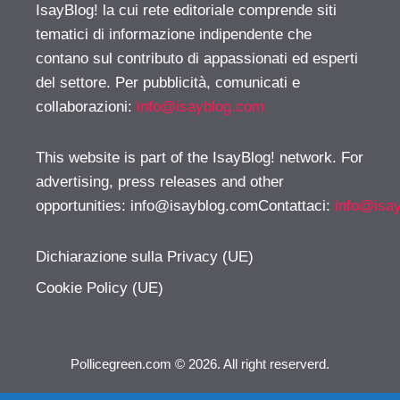
IsayBlog! la cui rete editoriale comprende siti
tematici di informazione indipendente che
contano sul contributo di appassionati ed esperti
del settore. Per pubblicità, comunicati e
collaborazioni:
info@isayblog.com
This website is part of the IsayBlog! network. For
advertising, press releases and other
opportunities:
info@isayblog.comContattaci
:
info@isa
Dichiarazione sulla Privacy (UE)
Cookie Policy (UE)
Pollicegreen.com © 2026. All right reserverd.