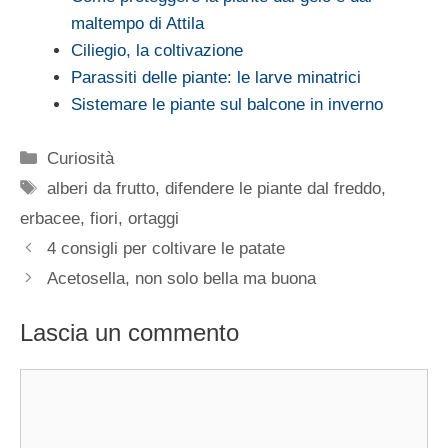
maltempo di Attila
Ciliegio, la coltivazione
Parassiti delle piante: le larve minatrici
Sistemare le piante sul balcone in inverno
Categorie
Curiosità
Tag
alberi da frutto
,
difendere le piante dal freddo
,
erbacee
,
fiori
,
ortaggi
4 consigli per coltivare le patate
Acetosella, non solo bella ma buona
Lascia un commento
Commento