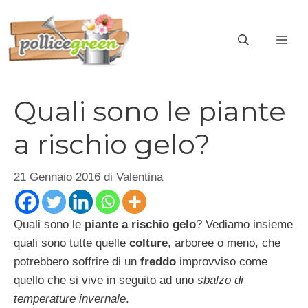
Vai
al
ME
contenuto
Quali sono le piante
a rischio gelo?
21 Gennaio 2016
di
Valentina
Quali sono le
piante a rischio gelo
? Vediamo insieme
quali sono tutte quelle
colture
, arboree o meno, che
potrebbero soffrire di un
freddo
improvviso come
quello che si vive in seguito ad uno
sbalzo di
temperature invernale
.