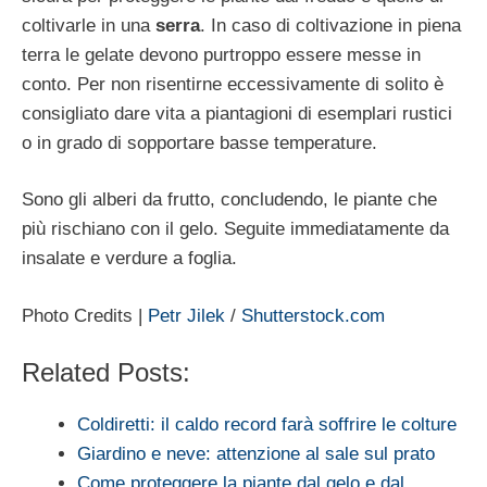
coltivarle in una
serra
. In caso di coltivazione in piena
terra le gelate devono purtroppo essere messe in
conto. Per non risentirne eccessivamente di solito è
consigliato dare vita a piantagioni di esemplari rustici
o in grado di sopportare basse temperature.
Sono gli alberi da frutto, concludendo, le piante che
più rischiano con il gelo. Seguite immediatamente da
insalate e verdure a foglia.
Photo Credits |
Petr Jilek
/
Shutterstock.com
Related Posts:
Coldiretti: il caldo record farà soffrire le colture
Giardino e neve: attenzione al sale sul prato
Come proteggere la piante dal gelo e dal