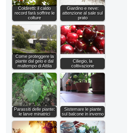
Coldiretti: il caldo
Giardino e neve:
record farà soffrire le
attenzione al sale sul
colture
prato
Come proteggere la
piante dal gelo e dal
Ciliegio, la
maltempo di Attila
coltivazione
Parassiti delle piante:
Sistemare le piante
le larve minatrici
sul balcone in inverno