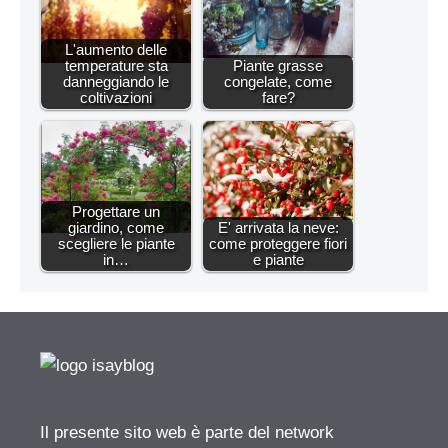
L'aumento delle
temperature sta
Piante grasse
danneggiando le
congelate, come
coltivazioni
fare?
Progettare un
giardino, come
E' arrivata la neve:
scegliere le piante
come proteggere fiori
in…
e piante
Il presente sito web è parte del network