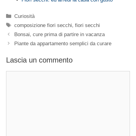
Categorie
Curiosità
Tag
composizione fiori secchi
,
fiori secchi
Bonsai, cure prima di partire in vacanza
Piante da appartamento semplici da curare
Lascia un commento
Commento