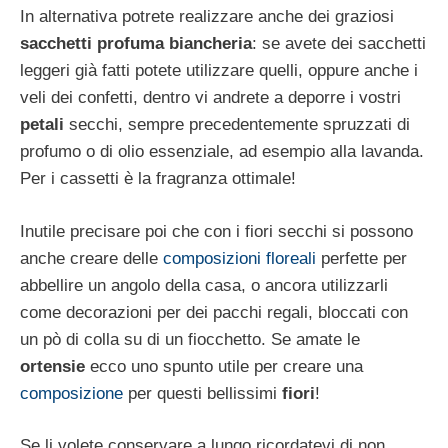
In alternativa potrete realizzare anche dei graziosi
sacchetti profuma biancheria
: se avete dei sacchetti
leggeri già fatti potete utilizzare quelli, oppure anche i
veli dei confetti, dentro vi andrete a deporre i vostri
petali
secchi, sempre precedentemente spruzzati di
profumo o di olio essenziale, ad esempio alla lavanda.
Per i cassetti è la fragranza ottimale!
Inutile precisare poi che con i fiori secchi si possono
anche creare delle
composizioni floreali
perfette per
abbellire un angolo della casa, o ancora utilizzarli
come decorazioni per dei pacchi regali, bloccati con
un pò di colla su di un fiocchetto. Se amate le
ortensie
ecco uno spunto utile per creare una
composizione
per questi bellissimi
fiori
!
Se li volete conservare a lungo ricordatevi di non