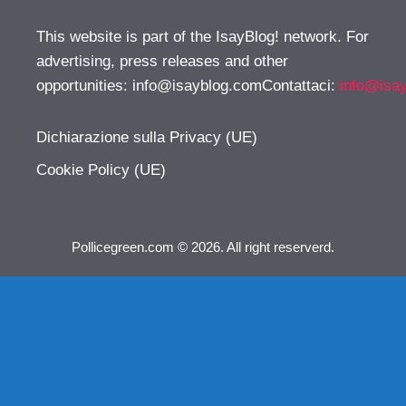
This website is part of the IsayBlog! network. For
advertising, press releases and other
opportunities:
info@isayblog.comContattaci
:
info@isa
Dichiarazione sulla Privacy (UE)
Cookie Policy (UE)
Pollicegreen.com © 2026. All right reserverd.