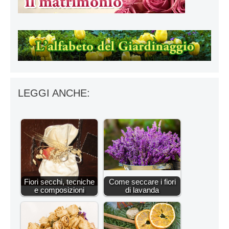
LEGGI ANCHE:
Fiori secchi, tecniche
Come seccare i fiori
e composizioni
di lavanda