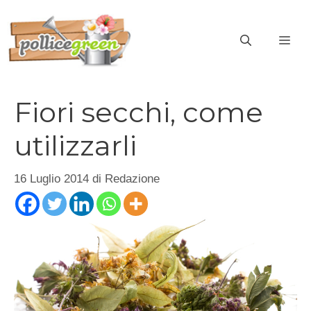
Vai
al
ME
contenuto
Fiori secchi, come
utilizzarli
16 Luglio 2014
di
Redazione