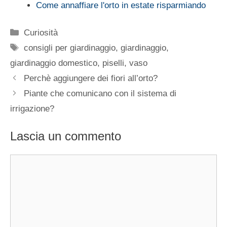
Come annaffiare l'orto in estate risparmiando
Categorie
Curiosità
Tag
consigli per giardinaggio
,
giardinaggio
,
giardinaggio domestico
,
piselli
,
vaso
Perchè aggiungere dei fiori all’orto?
Piante che comunicano con il sistema di
irrigazione?
Lascia un commento
Commento