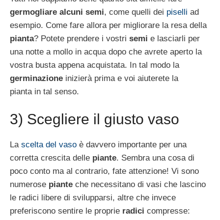
germogliare alcuni semi
, come quelli dei
piselli
ad
esempio. Come fare allora per migliorare la resa della
pianta
? Potete prendere i vostri
semi
e lasciarli per
una notte a mollo in acqua dopo che avrete aperto la
vostra busta appena acquistata. In tal modo la
germinazione
inizierà prima e voi aiuterete la
pianta in tal senso.
3) Scegliere il giusto vaso
La
scelta del vaso
è davvero importante per una
corretta crescita delle
piante
. Sembra una cosa di
poco conto ma al contrario, fate attenzione! Vi sono
numerose
piante
che necessitano di vasi che lascino
le radici libere di svilupparsi, altre che invece
preferiscono sentire le proprie
radici
compresse: