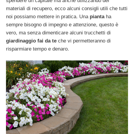
spendere un capitale ma anche utilizzando dei
materiali di recupero, ecco alcuni consigli utili che tutti
noi possiamo mettere in pratica. Una
pianta
ha
sempre bisogno di impegno e attenzione, questo è
vero, ma senza dimenticare alcuni trucchetti di
giardinaggio fai da te
che vi permetteranno di
risparmiare tempo e denaro.