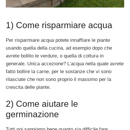
1) Come risparmiare acqua
Per risparmiare acqua potete innaffiare le piante
usando quella della cucina, ad esempio dopo che
avrete bollito le verdure, o quella di cottura in
generale. Unica accezione? L’acqua nella quale avrete
fatto bollire la carne, per le sostanze che vi sono
rilasciate che non sono proprio il massimo per la
crescita delle piante.
2) Come aiutare le
germinazione
Tutti noi sappiamo bene quanto sia difficile fare