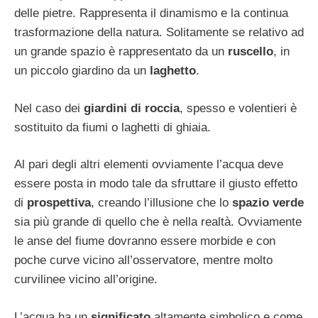
delle pietre. Rappresenta il dinamismo e la continua
trasformazione della natura. Solitamente se relativo ad
un grande spazio è rappresentato da un
ruscello
, in
un piccolo giardino da un
laghetto
.
Nel caso dei
giardini di roccia
, spesso e volentieri è
sostituito da fiumi o laghetti di ghiaia.
Al pari degli altri elementi ovviamente l’acqua deve
essere posta in modo tale da sfruttare il giusto effetto
di
prospettiva
, creando l’illusione che lo
spazio verde
sia più grande di quello che è nella realtà. Ovviamente
le anse del fiume dovranno essere morbide e con
poche curve vicino all’osservatore, mentre molto
curvilinee vicino all’origine.
L’acqua ha un
significato
altamente simbolico e come