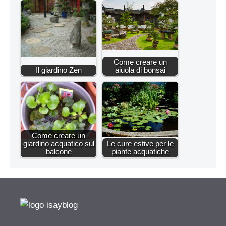
Come creare un
Il giardino Zen
aiuola di bonsai
Come creare un
giardino acquatico sul
Le cure estive per le
balcone
piante acquatiche