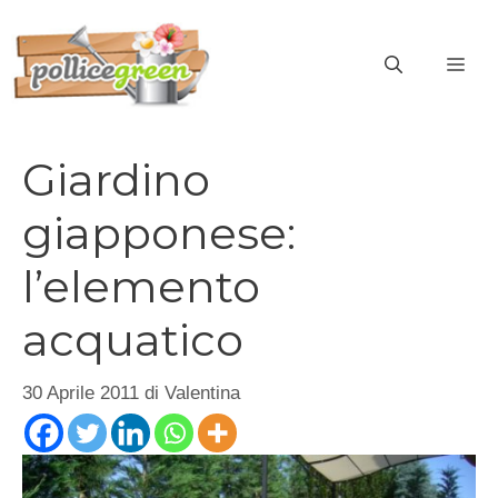
Vai
al
ME
contenuto
Giardino
giapponese:
l’elemento
acquatico
30 Aprile 2011
di
Valentina