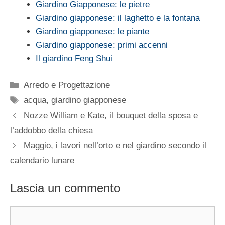
Giardino Giapponese: le pietre
Giardino giapponese: il laghetto e la fontana
Giardino giapponese: le piante
Giardino giapponese: primi accenni
Il giardino Feng Shui
Categorie
Arredo e Progettazione
Tag
acqua
,
giardino giapponese
Nozze William e Kate, il bouquet della sposa e
l’addobbo della chiesa
Maggio, i lavori nell’orto e nel giardino secondo il
calendario lunare
Lascia un commento
Commento