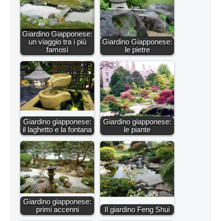
Giardino Giapponese:
un viaggio tra i più
Giardino Giapponese:
famosi
le pietre
Giardino giapponese:
Giardino giapponese:
il laghetto e la fontana
le piante
Giardino giapponese:
primi accenni
Il giardino Feng Shui