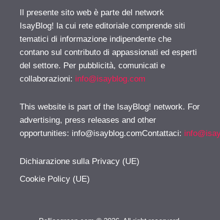
Il presente sito web è parte del network
IsayBlog! la cui rete editoriale comprende siti
tematici di informazione indipendente che
contano sul contributo di appassionati ed esperti
del settore. Per pubblicità, comunicati e
collaborazioni:
info@isayblog.com
This website is part of the IsayBlog! network. For
advertising, press releases and other
opportunities:
info@isayblog.comContattaci
:
info@isa
Dichiarazione sulla Privacy (UE)
Cookie Policy (UE)