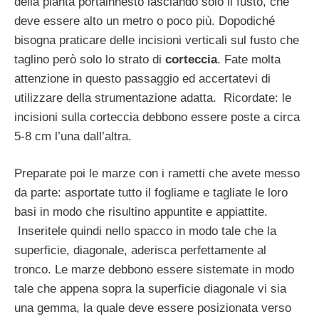
della pianta portainnesto lasciando solo il fusto, che
deve essere alto un metro o poco più. Dopodiché
bisogna praticare delle incisioni verticali sul fusto che
taglino però solo lo strato di
corteccia
. Fate molta
attenzione in questo passaggio ed accertatevi di
utilizzare della strumentazione adatta. Ricordate: le
incisioni sulla corteccia debbono essere poste a circa
5-8 cm l’una dall’altra.
Preparate poi le marze con i rametti che avete messo
da parte: asportate tutto il fogliame e tagliate le loro
basi in modo che risultino appuntite e appiattite.
Inseritele quindi nello spacco in modo tale che la
superficie, diagonale, aderisca perfettamente al
tronco. Le marze debbono essere sistemate in modo
tale che appena sopra la superficie diagonale vi sia
una gemma, la quale deve essere posizionata verso