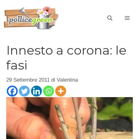
Vai
al
ME
contenuto
Innesto a corona: le
fasi
29 Settembre 2011
di
Valentina