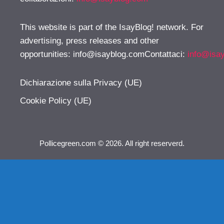
This website is part of the IsayBlog! network. For
advertising, press releases and other
opportunities:
info@isayblog.comContattaci
:
info@isa
Dichiarazione sulla Privacy (UE)
Cookie Policy (UE)
Pollicegreen.com © 2026. All right reserverd.