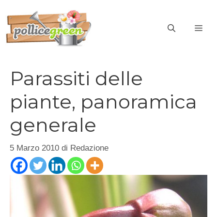
Vai
al
ME
contenuto
Parassiti delle
piante, panoramica
generale
5 Marzo 2010
di
Redazione