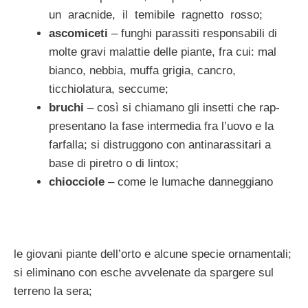
un aracnide, il temibile ragnetto rosso;
ascomiceti
– funghi parassiti responsabili di
molte gravi malattie delle piante, fra cui: mal
bianco, nebbia, muffa grigia, cancro,
ticchiolatura, seccume;
bruchi
– così si chiamano gli insetti che rap­
presentano la fase intermedia fra l’uovo e la
farfalla; si distruggono con antinarassitari a
base di piretro o di lintox;
chiocciole
– come le lumache danneggiano
le giovani piante dell’orto e alcune specie ornamentali;
si eliminano con esche avve­lenate da spargere sul
terreno la sera;