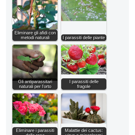
Eliminare gli afidi con
metodi naturali
I parassiti delle piante
Gli antiparassitari
I parassiti delle
naturali per l'orto
fragole
Eliminare i parassiti
Malattie dei cactus: