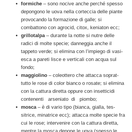
formiche
– sono nocive anche perché spesso
depongono le uova nella corteccia delle piante
provocando la formazione di galle; si
combattono con agrocid, citox, keniaton ecc;
grillotalpa
– durante la notte si nutre delle
radici di molte specie; danneggia anche il
tappeto verde; si elimina con l’impiego di vasi-
esca a pareti lisce e verticali con acqua sul
fondo;
maggiolino
– coleottero che attacca soprat­
tutto le rose di color bianco o rosate; si elimina
con la cattura diretta oppure con insetticidi
contenenti arseniato di piombo;
mosca
– è di vario tipo (bianca, gialla, tes­
sitrice, minatrice ecc); attacca molte specie fra
cui le rose; intervenire con la cattura diretta,
mentre la mosca depone le uova (spesso le