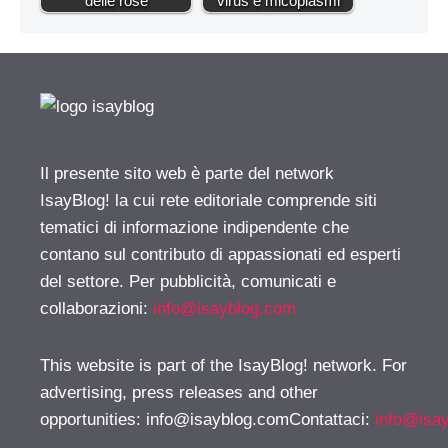
delle rose
virus e micoplasmi
Il presente sito web è parte del network
IsayBlog! la cui rete editoriale comprende siti
tematici di informazione indipendente che
contano sul contributo di appassionati ed esperti
del settore. Per pubblicità, comunicati e
collaborazioni:
info@isayblog.com
This website is part of the IsayBlog! network. For
advertising, press releases and other
opportunities:
info@isayblog.comContattaci
:
info@isa