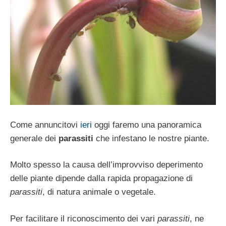
Come annuncitovi
ieri
oggi faremo una panoramica
generale dei
parassiti
che infestano le nostre piante.
Molto spesso la causa dell’improvviso depe­rimento
delle piante dipende dalla rapida propagazione di
parassiti
, di natura animale o vegetale.
Per facilitare il riconoscimento dei vari
pa­rassiti
, ne