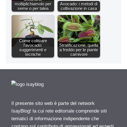
moltiplichiamolo per
Avocado: i metodi di
seme o per talea
coltivazione in casa
Come coltivare
l’avocado:
Stratificazione, quella
suggerimenti e
a freddo per le piante
tecniche
carnivore
Il presente sito web è parte del network
IsayBlog! la cui rete editoriale comprende siti
tematici di informazione indipendente che
contano sul contributo di appassionati ed esperti