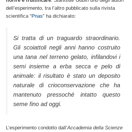
fiorire e fruttificare
.
Stanislav Gubin
uno degli autori
dell’esperimento, tra l’altro pubblicato sulla rivista
scientifica “
Pnas
” ha dichiarato:
Si tratta di un traguardo straordinario.
Gli scoiattoli negli anni hanno costruito
una tana nel terreno gelato, infilandovi i
semi insieme a erba secca e pelo di
animale: il risultato è stato un deposito
naturale di crioconservazione che ha
mantenuto pressoché intatto questo
seme fino ad oggi.
L’esperimento condotto dall’
Accademia della Scienze