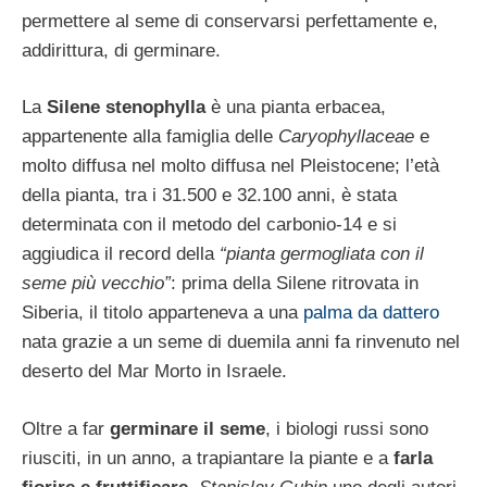
permettere al seme di conservarsi perfettamente e,
addirittura, di germinare.
La
Silene stenophylla
è una pianta erbacea,
appartenente alla famiglia delle
Caryophyllaceae
e
molto diffusa nel molto diffusa nel Pleistocene; l’età
della pianta, tra i 31.500 e 32.100 anni, è stata
determinata con il metodo del carbonio-14 e si
aggiudica il record della
“pianta germogliata con il
seme più vecchio”
: prima della Silene ritrovata in
Siberia, il titolo apparteneva a una
palma da dattero
nata grazie a un seme di duemila anni fa rinvenuto nel
deserto del Mar Morto in Israele.
Oltre a far
germinare il seme
, i biologi russi sono
riusciti, in un anno, a trapiantare la piante e a
farla