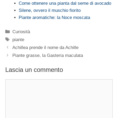
Come ottenere una pianta dal seme di avocado
Silene, ovvero il muschio fiorito
Piante aromatiche: la Noce moscata
Categorie
Curiosità
Tag
piante
Achillea prende il nome da Achille
Piante grasse, la Gasteria maculata
Lascia un commento
Commento