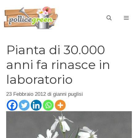
Vai
al
ME
contenuto
Pianta di 30.000
anni fa rinasce in
laboratorio
23 Febbraio 2012
di
gianni puglisi