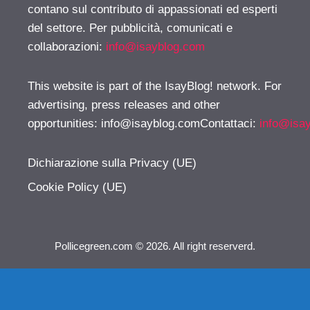
contano sul contributo di appassionati ed esperti
del settore. Per pubblicità, comunicati e
collaborazioni:
info@isayblog.com
This website is part of the IsayBlog! network. For
advertising, press releases and other
opportunities:
info@isayblog.comContattaci
:
info@isa
Dichiarazione sulla Privacy (UE)
Cookie Policy (UE)
Pollicegreen.com © 2026. All right reserverd.