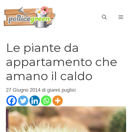
Vai
al
ME
contenuto
Le piante da
appartamento che
amano il caldo
27 Giugno 2014
di
gianni puglisi