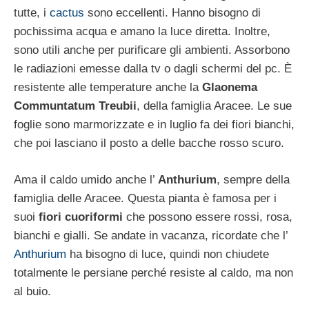
tutte, i
cactus
sono eccellenti. Hanno bisogno di
pochissima acqua e amano la luce diretta. Inoltre,
sono utili anche per purificare gli ambienti. Assorbono
le radiazioni emesse dalla tv o dagli schermi del pc. È
resistente alle temperature anche la
Glaonema
Communtatum Treubii
, della famiglia Aracee. Le sue
foglie sono marmorizzate e in luglio fa dei fiori bianchi,
che poi lasciano il posto a delle bacche rosso scuro.
Ama il caldo umido anche l’
Anthurium
, sempre della
famiglia delle Aracee. Questa pianta è famosa per i
suoi
fiori cuoriformi
che possono essere rossi, rosa,
bianchi e gialli. Se andate in vacanza, ricordate che l’
Anthurium
ha bisogno di luce, quindi non chiudete
totalmente le persiane perché resiste al caldo, ma non
al buio.