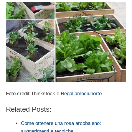
Foto credit Thinkstock e
Regaliamociunorto
Related Posts:
Come ottenere una rosa arcobaleno:
suggerimenti e tecniche