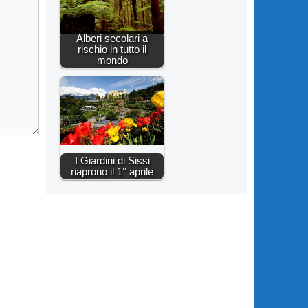
Alberi secolari a
rischio in tutto il
mondo
I Giardini di Sissi
riaprono il 1° aprile