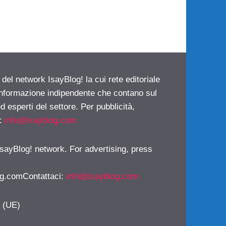
 del network IsayBlog! la cui rete editoriale
 informazione indipendente che contano sul
d esperti del settore. Per pubblicità,
i:
info@isayblog.com
 IsayBlog! network. For advertising, press
g.comContattaci
:
info@isayblog.com
y (UE)