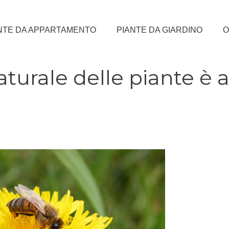
NTE DA APPARTAMENTO
PIANTE DA GIARDINO
O
turale delle piante è 