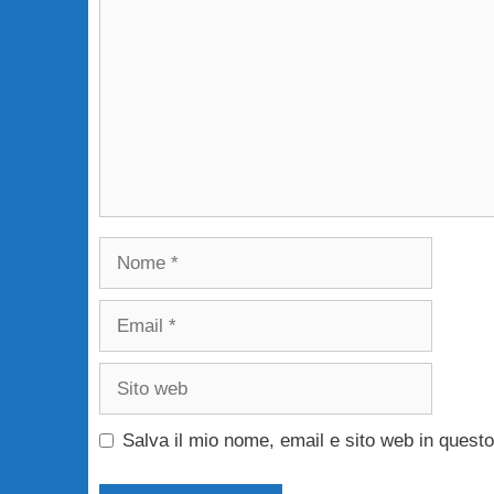
Nome
Email
Sito
web
Salva il mio nome, email e sito web in ques