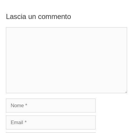
Lascia un commento
Commento
Nome
Email