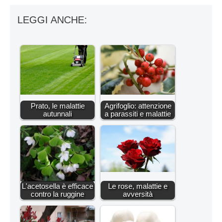
LEGGI ANCHE:
Prato, le malattie
Agrifoglio: attenzione
autunnali
a parassiti e malattie
L'acetosella è efficace
Le rose, malattie e
contro la ruggine
avversità