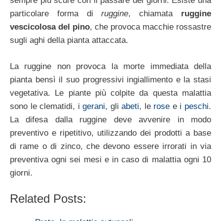
sempre più scure con il passare dei giorni. Esiste una
particolare forma di
ruggine
, chiamata
ruggine
vescicolosa del pino
, che provoca macchie rossastre
sugli aghi della pianta attaccata.
La ruggine non provoca la morte immediata della
pianta bensì il suo progressivi ingiallimento e la stasi
vegetativa. Le piante più colpite da questa malattia
sono le clematidi, i
gerani
, gli
abeti
, le
rose
e i
peschi
.
La difesa dalla ruggine deve avvenire in modo
preventivo e ripetitivo, utilizzando dei prodotti a base
di rame o di zinco, che devono essere irrorati in via
preventiva ogni sei mesi e in caso di malattia ogni 10
giorni.
Related Posts: