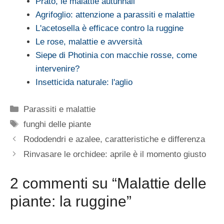
Prato, le malattie autunnali
Agrifoglio: attenzione a parassiti e malattie
L'acetosella è efficace contro la ruggine
Le rose, malattie e avversità
Siepe di Photinia con macchie rosse, come
intervenire?
Insetticida naturale: l'aglio
Categorie
Parassiti e malattie
Tag
funghi delle piante
Rododendri e azalee, caratteristiche e differenza
Rinvasare le orchidee: aprile è il momento giusto
2 commenti su “Malattie delle
piante: la ruggine”