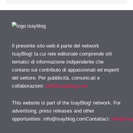
Il presente sito web è parte del network
IsayBlog! la cui rete editoriale comprende siti
tematici di informazione indipendente che
contano sul contributo di appassionati ed esperti
del settore. Per pubblicità, comunicati e
collaborazioni:
info@isayblog.com
This website is part of the IsayBlog! network. For
advertising, press releases and other
opportunities:
info@isayblog.comContattaci
:
info@isa