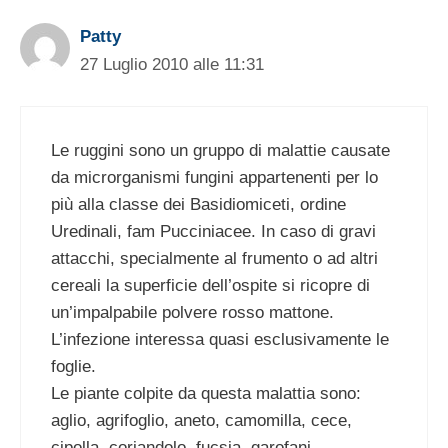
Patty
27 Luglio 2010 alle 11:31
Le ruggini sono un gruppo di malattie causate
da microrganismi fungini appartenenti per lo
più alla classe dei Basidiomiceti, ordine
Uredinali, fam Pucciniacee. In caso di gravi
attacchi, specialmente al frumento o ad altri
cereali la superficie dell’ospite si ricopre di
un’impalpabile polvere rosso mattone.
L’infezione interessa quasi esclusivamente le
foglie.
Le piante colpite da questa malattia sono:
aglio, agrifoglio, aneto, camomilla, cece,
cipolla, coriandolo, fucsia, garofani,