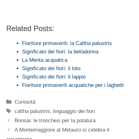
Related Posts:
Fioriture primaverili: la Caltha palustris
Significato dei fiori: la belladonna
La Menta acquatica
Significato dei fiori: il loto
Significato dei fiori: il lappio
Fioriture primaverili acquatiche per i laghetti
Categorie
Curiosità
Tag
caltha palustris
,
linguaggio dei fiori
Bonsai: le tronchesi per la potatura
A Montemaggiore al Metauro si celebra il