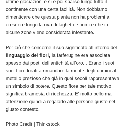
ultime glaciazioni e si è poi sparso lungo tutto il
continente con una certa facilità. Non dobbiamo
dimenticare che questa pianta non ha problemi a
crescere lungo la riva di laghetti e fiumi e che in
alcune zone viene considerata infestante.
Per ciò che concerne il suo significato all’interno del
linguaggio dei fiori,
la farferugine era associata
spesso dai poeti dell’antichità all’oro, . Erano i suoi
suoi fiori dorati a rimandare la mente degli uomini al
metallo prezioso che già in quei secoli rappresentava
un simbolo di potere. Questo fiore per tale motivo
significa bramosia di ricchezza. E’ molto bello ma
attenzione quindi a regalarlo alle persone giuste nel
giusto contesto.
Photo Credit | Thinkstock