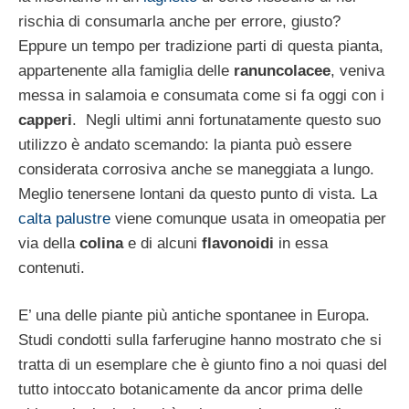
rischia di consumarla anche per errore, giusto?
Eppure un tempo per tradizione parti di questa pianta,
appartenente alla famiglia delle
ranuncolacee
, veniva
messa in salamoia e consumata come si fa oggi con i
capperi
. Negli ultimi anni fortunatamente questo suo
utilizzo è andato scemando: la pianta può essere
considerata corrosiva anche se maneggiata a lungo.
Meglio tenersene lontani da questo punto di vista. La
calta palustre
viene comunque usata in omeopatia per
via della
colina
e di alcuni
flavonoidi
in essa
contenuti.
E’ una delle piante più antiche spontanee in Europa.
Studi condotti sulla farferugine hanno mostrato che si
tratta di un esemplare che è giunto fino a noi quasi del
tutto intoccato botanicamente da ancor prima delle