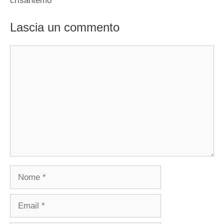
crisantemo
Lascia un commento
Commento
Nome
Email