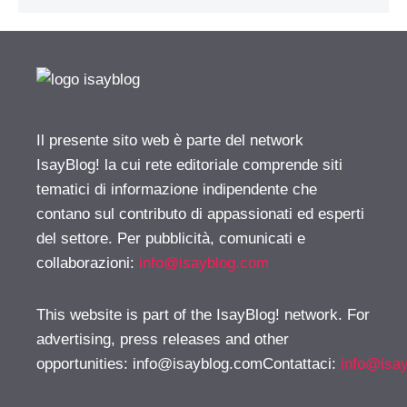
Il presente sito web è parte del network
IsayBlog! la cui rete editoriale comprende siti
tematici di informazione indipendente che
contano sul contributo di appassionati ed esperti
del settore. Per pubblicità, comunicati e
collaborazioni:
info@isayblog.com
This website is part of the IsayBlog! network. For
advertising, press releases and other
opportunities:
info@isayblog.comContattaci
:
info@isa