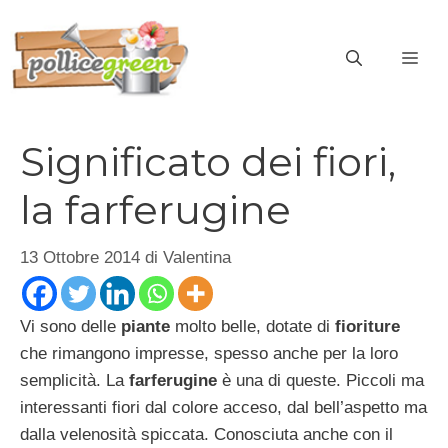
Vai
al
ME
contenuto
Significato dei fiori,
la farferugine
13 Ottobre 2014
di
Valentina
Vi sono delle
piante
molto belle, dotate di
fioriture
che rimangono impresse, spesso anche per la loro
semplicità. La
farferugine
è una di queste. Piccoli ma
interessanti fiori dal colore acceso, dal bell’aspetto ma
dalla velenosità spiccata. Conosciuta anche con il