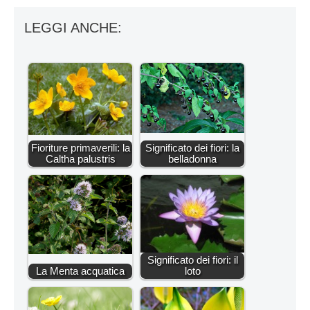
LEGGI ANCHE:
Fioriture primaverili: la
Significato dei fiori: la
Caltha palustris
belladonna
Significato dei fiori: il
La Menta acquatica
loto