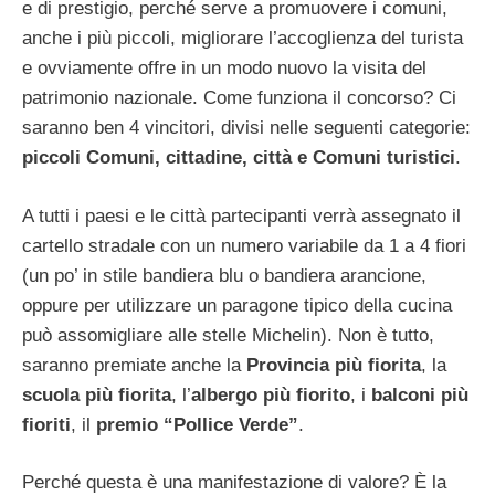
e di prestigio, perché serve a promuovere i comuni,
anche i più piccoli, migliorare l’accoglienza del turista
e ovviamente offre in un modo nuovo la visita del
patrimonio nazionale. Come funziona il concorso? Ci
saranno ben 4 vincitori, divisi nelle seguenti categorie:
piccoli Comuni, cittadine, città e Comuni turistici
.
A tutti i paesi e le città partecipanti verrà assegnato il
cartello stradale con un numero variabile da 1 a 4 fiori
(un po’ in stile bandiera blu o bandiera arancione,
oppure per utilizzare un paragone tipico della cucina
può assomigliare alle stelle Michelin). Non è tutto,
saranno premiate anche la
Provincia più fiorita
, la
scuola più fiorita
, l’
albergo più fiorito
, i
balconi più
fioriti
, il
premio “Pollice Verde”
.
Perché questa è una manifestazione di valore? È la