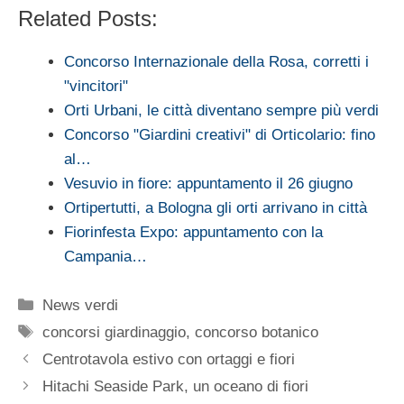
Related Posts:
Concorso Internazionale della Rosa, corretti i
"vincitori"
Orti Urbani, le città diventano sempre più verdi
Concorso "Giardini creativi" di Orticolario: fino
al…
Vesuvio in fiore: appuntamento il 26 giugno
Ortipertutti, a Bologna gli orti arrivano in città
Fiorinfesta Expo: appuntamento con la
Campania…
Categorie
News verdi
Tag
concorsi giardinaggio
,
concorso botanico
Centrotavola estivo con ortaggi e fiori
Hitachi Seaside Park, un oceano di fiori