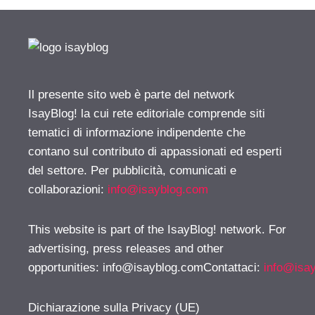
Il presente sito web è parte del network
IsayBlog! la cui rete editoriale comprende siti
tematici di informazione indipendente che
contano sul contributo di appassionati ed esperti
del settore. Per pubblicità, comunicati e
collaborazioni:
info@isayblog.com
This website is part of the IsayBlog! network. For
advertising, press releases and other
opportunities:
info@isayblog.comContattaci
:
info@isa
Dichiarazione sulla Privacy (UE)