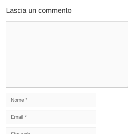
Lascia un commento
Commento
Nome
Email
Sito