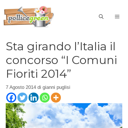
Vai
al
ME
contenuto
Sta girando l’Italia il
concorso “I Comuni
Fioriti 2014”
7 Agosto 2014
di
gianni puglisi