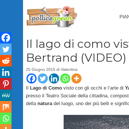
Vai
al
PIA
contenuto
Il lago di como vi
Bertrand (VIDEO)
25 Giugno 2015
di
Valentina
Il
Lago di Como
visto con gli occhi e l’arte di
Y
presso il Teatro Sociale della cittadina, composto
della
natura
del luogo, uno dei più belli e signif