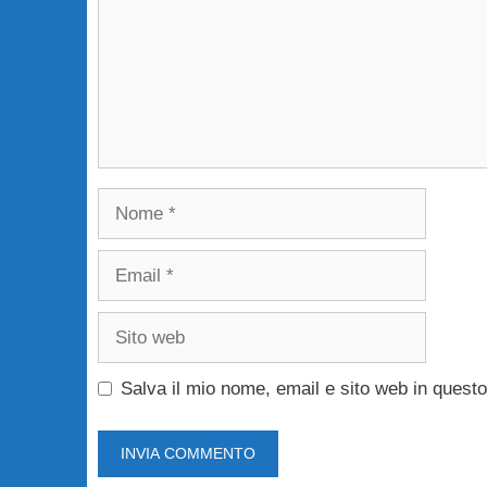
Nome
Email
Sito
web
Salva il mio nome, email e sito web in ques