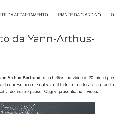
NTE DA APPARTAMENTO
PIANTE DA GIARDINO
O
sto da Yann-Arthus-
ann Arthus-Bertrand
in un bellissimo video di 20 minuti pre
 da riprese aeree e dal vivo. Il tutto per catturare la grandio
icativi del nostro paese. Oggi vi presentiamo il video.