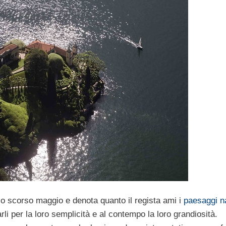
lo scorso maggio e denota quanto il regista ami i
paesaggi na
li per la loro semplicità e al contempo la loro grandiosità.