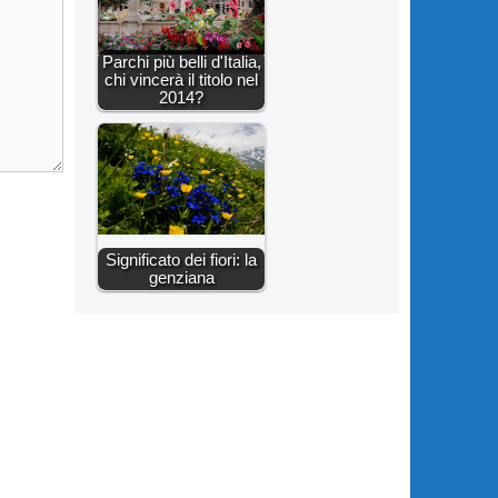
Parchi più belli d'Italia,
chi vincerà il titolo nel
2014?
Significato dei fiori: la
genziana