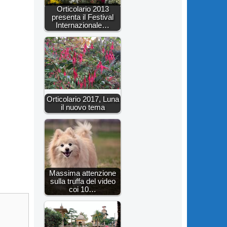
Orticolario 2013
presenta il Festival
Internazionale…
Orticolario 2017, Luna
il nuovo tema
Massima attenzione
sulla truffa del video
coi 10…