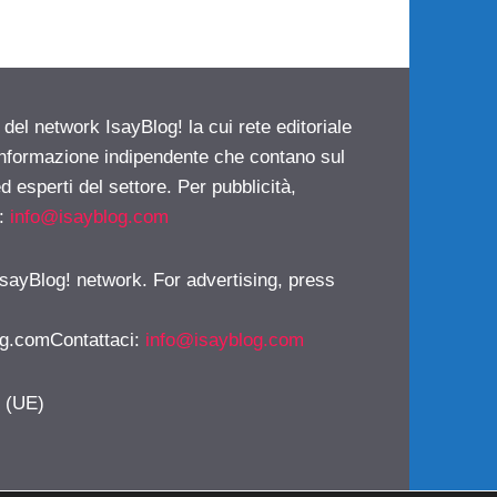
 del network IsayBlog! la cui rete editoriale
 informazione indipendente che contano sul
d esperti del settore. Per pubblicità,
i:
info@isayblog.com
 IsayBlog! network. For advertising, press
g.comContattaci
:
info@isayblog.com
y (UE)