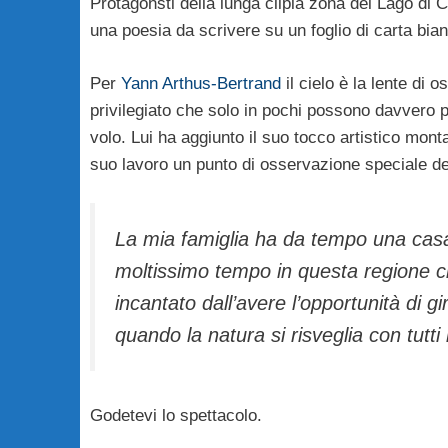
Protagonsti della lunga clipla zona del Lago di
una poesia da scrivere su un foglio di carta bian
Per
Yann Arthus-Bertrand
il cielo è la lente di 
privilegiato che solo in pochi possono davvero per
volo. Lui ha aggiunto il suo tocco artistico mont
suo lavoro un punto di osservazione speciale d
La mia famiglia ha da tempo una casa n
moltissimo tempo in questa regione 
incantato dall’avere l’opportunità di 
quando la natura si risveglia con tutti i
Godetevi lo spettacolo.