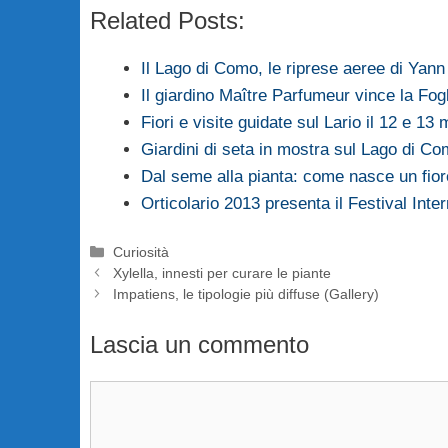
Related Posts:
Il Lago di Como, le riprese aeree di Yann
Il giardino Maître Parfumeur vince la Fo
Fiori e visite guidate sul Lario il 12 e 13
Giardini di seta in mostra sul Lago di C
Dal seme alla pianta: come nasce un fio
Orticolario 2013 presenta il Festival Int
Categorie
Curiosità
Xylella, innesti per curare le piante
Impatiens, le tipologie più diffuse (Gallery)
Lascia un commento
Commento