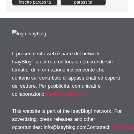
insetto parassita
parassita
Il presente sito web è parte del network
IsayBlog! la cui rete editoriale comprende siti
tematici di informazione indipendente che
contano sul contributo di appassionati ed esperti
del settore. Per pubblicità, comunicati e
collaborazioni:
info@isayblog.com
This website is part of the IsayBlog! network. For
advertising, press releases and other
opportunities:
info@isayblog.comContattaci
:
info@isa