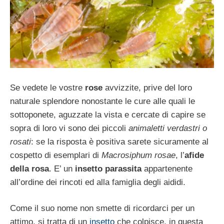
Se vedete le vostre
rose
avvizzite, prive del loro
naturale splendore nonostante le cure alle quali le
sottoponete, aguzzate la vista e cercate di capire se
sopra di loro vi sono dei piccoli
animaletti verdastri o
rosati
: se la risposta è positiva sarete sicuramente al
cospetto di esemplari di
Macrosiphum rosae
, l’
afide
della rosa
. E’ un
insetto parassita
appartenente
all’ordine dei rincoti ed alla famiglia degli aididi.
Come il suo nome non smette di ricordarci per un
attimo, si tratta di un
insetto
che colpisce, in questa