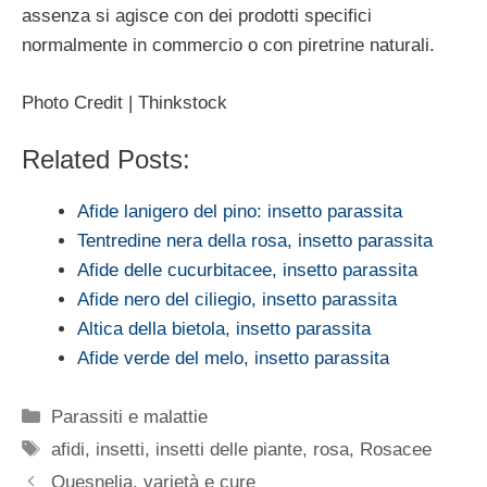
assenza si agisce con dei prodotti specifici
normalmente in commercio o con piretrine naturali.
Photo Credit | Thinkstock
Related Posts:
Afide lanigero del pino: insetto parassita
Tentredine nera della rosa, insetto parassita
Afide delle cucurbitacee, insetto parassita
Afide nero del ciliegio, insetto parassita
Altica della bietola, insetto parassita
Afide verde del melo, insetto parassita
Categorie
Parassiti e malattie
Tag
afidi
,
insetti
,
insetti delle piante
,
rosa
,
Rosacee
Quesnelia, varietà e cure