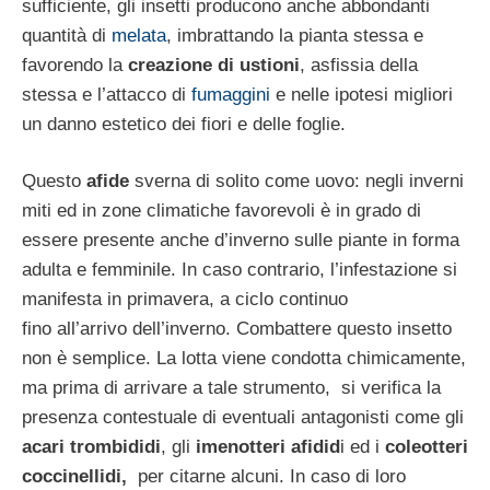
sufficiente, gli insetti producono anche abbondanti
quantità di
melata
, imbrattando la pianta stessa e
favorendo la
creazione di ustioni
, asfissia della
stessa e l’attacco di
fumaggini
e nelle ipotesi migliori
un danno estetico dei fiori e delle foglie.
Questo
afide
sverna di solito come uovo: negli inverni
miti ed in zone climatiche favorevoli è in grado di
essere presente anche d’inverno sulle piante in forma
adulta e femminile. In caso contrario, l’infestazione si
manifesta in primavera, a ciclo continuo
fino all’arrivo dell’inverno. Combattere questo insetto
non è semplice. La lotta viene condotta chimicamente,
ma prima di arrivare a tale strumento, si verifica la
presenza contestuale di eventuali antagonisti come gli
acari trombididi
, gli
imenotteri afidid
i ed i
coleotteri
coccinellidi,
per citarne alcuni. In caso di loro