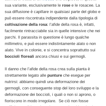
sua variante, esclusivamente le
rose
e le rosacee. La
sua diffusione è capillare in qualsiasi parte del globo e
può essere riscontrata indipendente dalla tipologia di
coltivazione della rosa
: l’afide della rosa è, infatti,
facilmente rintracciabile sia in quelle intensive che nei
parchi. Il parassita in questione è lungo qualche
millimetro, e può essere indistintamente alato o non
alato. Vive in colonie, e si concentra soprattutto sui
boccioli floreali
ancora chiusi e sui germogli.
Il danno che l’afide della rosa crea sulla pianta è
strettamente legato alle
punture
che esegue per
nutrirsi: abbiamo quindi una deformazione dei
germogli, con conseguente stop del loro sviluppo e la
deformazione dei boccioli, i quali o non si aprono, o
fioriscono in modo irregolare. Se ciò non fosse