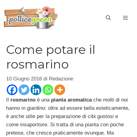
Vai
al
ME
contenuto
Come potare il
rosmarino
10 Giugno 2016
di
Redazione
Il
rosmarino
è una
pianta aromatica
che molti di noi
hanno in giardino: oltre ad essere bella esteticamente,
è anche utile per la preparazione di cibi gustosi e
come insaporitore. Si tratta di una pianta con poche
pretese, che cresce praticamente ovunque. Ma