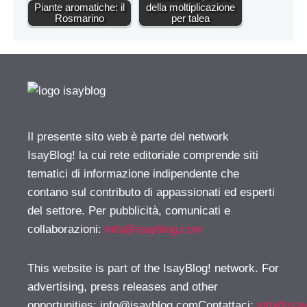
Piante aromatiche: il
della moltiplicazione
Rosmarino
per talea
Il presente sito web è parte del network
IsayBlog! la cui rete editoriale comprende siti
tematici di informazione indipendente che
contano sul contributo di appassionati ed esperti
del settore. Per pubblicità, comunicati e
collaborazioni:
info@isayblog.com
This website is part of the IsayBlog! network. For
advertising, press releases and other
opportunities:
info@isayblog.comContattaci
:
info@isa