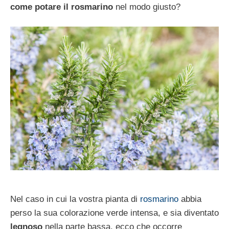
come potare il rosmarino
nel modo giusto?
Nel caso in cui la vostra pianta di
rosmarino
abbia
perso la sua colorazione verde intensa, e sia diventato
legnoso
nella parte bassa, ecco che occorre