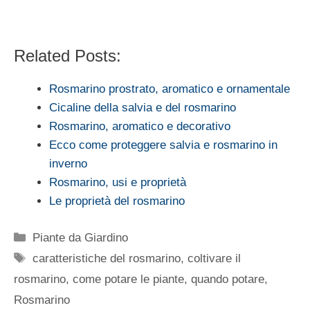
Related Posts:
Rosmarino prostrato, aromatico e ornamentale
Cicaline della salvia e del rosmarino
Rosmarino, aromatico e decorativo
Ecco come proteggere salvia e rosmarino in
inverno
Rosmarino, usi e proprietà
Le proprietà del rosmarino
Categorie
Piante da Giardino
Tag
caratteristiche del rosmarino
,
coltivare il
rosmarino
,
come potare le piante
,
quando potare
,
Rosmarino