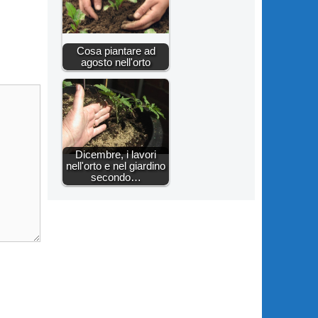
Cosa piantare ad
agosto nell'orto
Dicembre, i lavori
nell'orto e nel giardino
secondo…