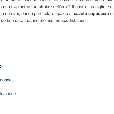
osa trapiantare ad ottobre nell’orto? Il nostro consiglio è qu
so con voi, dando particolare spazio al
cavolo cappuccio
ed
 se ben curati danno moltissime soddisfazioni.
o
 secondo…
ituazione