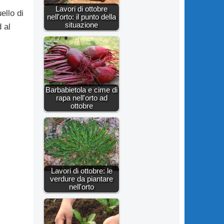
Lavori di ottobre
ello di
nell'orto: il punto della
situazione
 al
Barbabietola e cime di
rapa nell'orto ad
ottobre
Lavori di ottobre: le
verdure da piantare
nell'orto