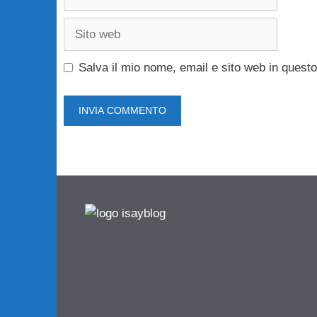
Sito
web
Salva il mio nome, email e sito web in ques