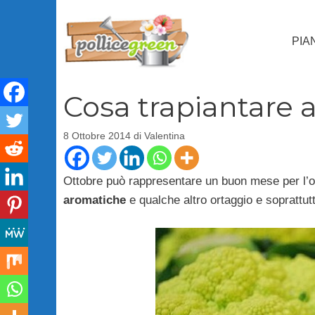
Vai
al
PIA
contenuto
Cosa trapiantare a
8 Ottobre 2014
di
Valentina
Ottobre può rappresentare un buon mese per l’or
aromatiche
e qualche altro ortaggio e soprattut