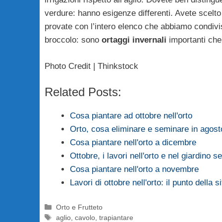
verdure: hanno esigenze differenti. Avete scelto c
provate con l’intero elenco che abbiamo condivi
broccolo: sono
ortaggi invernali
importanti che
Photo Credit | Thinkstock
Related Posts:
Cosa piantare ad ottobre nell'orto
Orto, cosa eliminare e seminare in agost
Cosa piantare nell'orto a dicembre
Ottobre, i lavori nell'orto e nel giardino
Cosa piantare nell'orto a novembre
Lavori di ottobre nell'orto: il punto della s
Categorie
Orto e Frutteto
Tag
aglio
,
cavolo
,
trapiantare