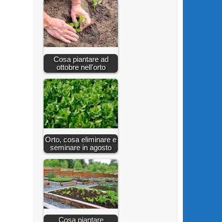
Cosa piantare ad
ottobre nell'orto
Orto, cosa eliminare e
seminare in agosto
Cosa piantare