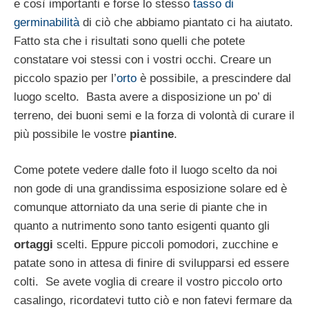
e così importanti e forse lo stesso
tasso di
germinabilità
di ciò che abbiamo piantato ci ha aiutato.
Fatto sta che i risultati sono quelli che potete
constatare voi stessi con i vostri occhi. Creare un
piccolo spazio per l’
orto
è possibile, a prescindere dal
luogo scelto. Basta avere a disposizione un po’ di
terreno, dei buoni semi e la forza di volontà di curare il
più possibile le vostre
piantine
.
Come potete vedere dalle foto il luogo scelto da noi
non gode di una grandissima esposizione solare ed è
comunque attorniato da una serie di piante che in
quanto a nutrimento sono tanto esigenti quanto gli
ortaggi
scelti. Eppure piccoli pomodori, zucchine e
patate sono in attesa di finire di svilupparsi ed essere
colti. Se avete voglia di creare il vostro piccolo orto
casalingo, ricordatevi tutto ciò e non fatevi fermare da