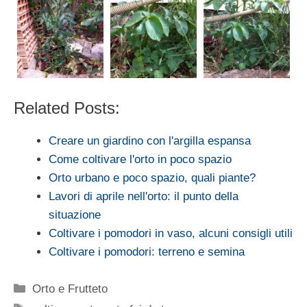
Related Posts:
Creare un giardino con l'argilla espansa
Come coltivare l'orto in poco spazio
Orto urbano e poco spazio, quali piante?
Lavori di aprile nell'orto: il punto della
situazione
Coltivare i pomodori in vaso, alcuni consigli utili
Coltivare i pomodori: terreno e semina
Categorie
Orto e Frutteto