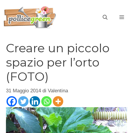
Vai
al
ME
contenuto
Creare un piccolo
spazio per l’orto
(FOTO)
31 Maggio 2014
di
Valentina