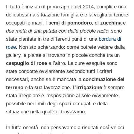
Il tutto è iniziato il primo aprile del 2014, complice una
delicatissima situazione famigliare e la voglia di tenere
occupati le mani. I
semi di pomodoro
, di
zucchina
e
due metà di una patata con delle piccole radic
i sono
state piantate in tre differenti punti di una
bordura di
rose
. Non sto scherzando: come potrete vedere dalla
gallery le piante si trovano in piccole conche tra un
cespuglio di rose
e l’altro. Le cure eseguite sono
state condotte ovviamente secondo tutti i criteri
necessari, anche se è mancata la
concimazione del
terreno
e la sua lavorazione. L’
irrigazione
è sempre
stata irregolare e l’esposizione al sole ovviamente
possibile nei limiti degli spazi occupati e della
situazione nella quale ci trovavamo.
In tutta onestà non pensavamo a risultati così veloci