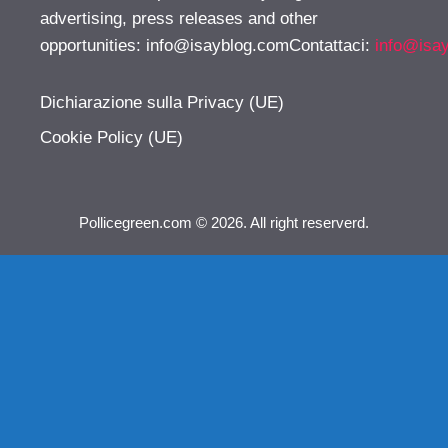
advertising, press releases and other
opportunities:
info@isayblog.comContattaci
:
info@isa
Dichiarazione sulla Privacy (UE)
Cookie Policy (UE)
Pollicegreen.com © 2026. All right reserverd.