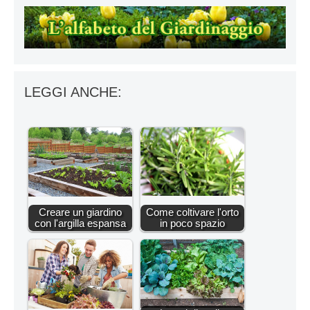
LEGGI ANCHE:
Creare un giardino
Come coltivare l'orto
con l'argilla espansa
in poco spazio