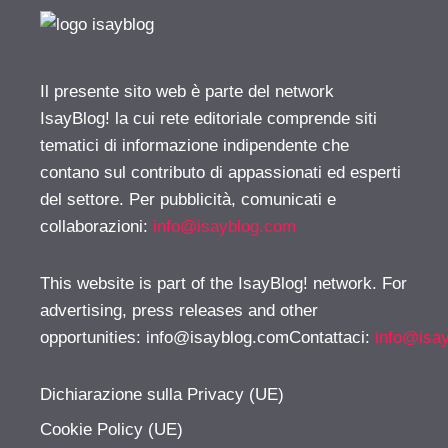
Il presente sito web è parte del network
IsayBlog! la cui rete editoriale comprende siti
tematici di informazione indipendente che
contano sul contributo di appassionati ed esperti
del settore. Per pubblicità, comunicati e
collaborazioni:
info@isayblog.com
This website is part of the IsayBlog! network. For
advertising, press releases and other
opportunities:
info@isayblog.comContattaci
:
info@isa
Dichiarazione sulla Privacy (UE)
Cookie Policy (UE)