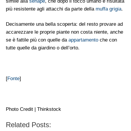
simile alla
senape
, che dopo il tocco umano è risultata
più resistente agli attacchi da parte della
muffa grigia
.
Decisamente una bella scoperta: del resto provare ad
accarezzare le proprie piante non costa niente, anche
se è fattile più con quelle da
appartamento
che con
tutte quelle da giardino o dell’orto.
[
Fonte
]
Photo Credit | Thinkstock
Related Posts: