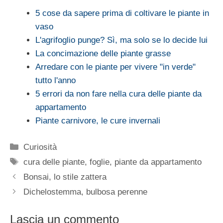
5 cose da sapere prima di coltivare le piante in
vaso
L'agrifoglio punge? Sì, ma solo se lo decide lui
La concimazione delle piante grasse
Arredare con le piante per vivere "in verde"
tutto l'anno
5 errori da non fare nella cura delle piante da
appartamento
Piante carnivore, le cure invernali
Categorie
Curiosità
Tag
cura delle piante
,
foglie
,
piante da appartamento
Bonsai, lo stile zattera
Dichelostemma, bulbosa perenne
Lascia un commento