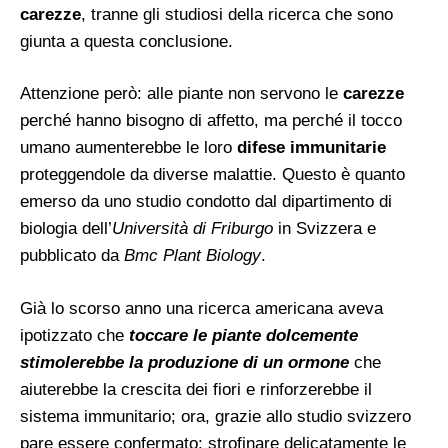
carezze
, tranne gli studiosi della ricerca che sono
giunta a questa conclusione.
Attenzione però: alle piante non servono le
carezze
perché hanno bisogno di affetto, ma perché il tocco
umano aumenterebbe le loro
difese immunitarie
proteggendole da diverse malattie. Questo è quanto
emerso da uno studio condotto dal dipartimento di
biologia dell’
Università di Friburgo
in Svizzera e
pubblicato da
Bmc Plant Biology
.
Già lo scorso anno una ricerca americana aveva
ipotizzato che
toccare le piante dolcemente
stimolerebbe la produzione di un ormone
che
aiuterebbe la crescita dei fiori e rinforzerebbe il
sistema immunitario; ora, grazie allo studio svizzero
pare essere confermato: strofinare delicatamente le