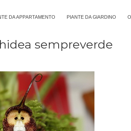
NTE DA APPARTAMENTO
PIANTE DA GIARDINO
O
rchidea sempreverde