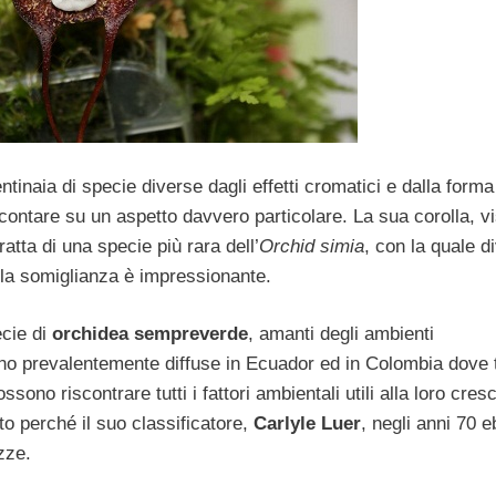
tinaia di specie diverse dagli effetti cromatici e dalla forma
contare su un aspetto davvero particolare. La sua corolla, vi
ratta di una specie più rara dell’
Orchid simia
, con la quale d
 la somiglianza è impressionante.
cie di
orchidea sempreverde
, amanti degli ambienti
o prevalentemente diffuse in Ecuador ed in Colombia dove t
sono riscontrare tutti i fattori ambientali utili alla loro cresc
to perché il suo classificatore,
Carlyle Luer
, negli anni 70 
zze.