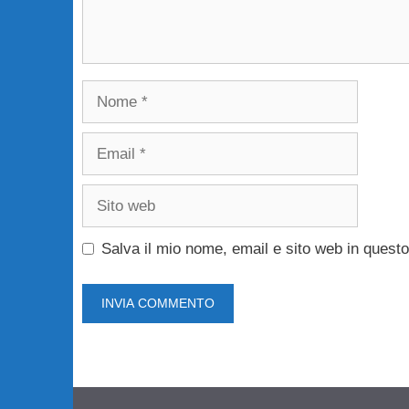
Nome
Email
Sito
web
Salva il mio nome, email e sito web in ques