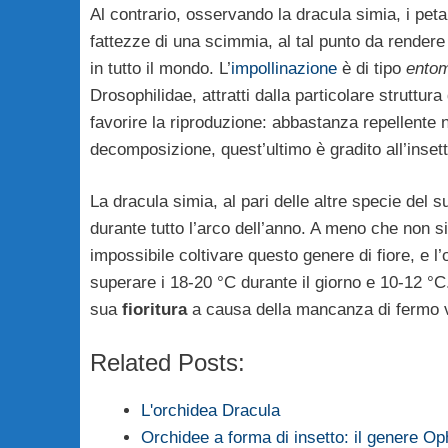
Al contrario, osservando la dracula simia, i petal
fattezze di una scimmia, al tal punto da rendere
in tutto il mondo. L’
impollinazione
è di tipo
entom
Drosophilidae, attratti dalla particolare struttur
favorire la riproduzione: abbastanza repellente n
decomposizione, quest’ultimo è gradito all’inse
La dracula simia, al pari delle altre specie del 
durante tutto l’arco dell’anno. A meno che non 
impossibile coltivare questo genere di fiore, e
superare i 18-20 °C durante il giorno e 10-12 °C
sua
fioritura
a causa della mancanza di fermo v
Related Posts:
L'orchidea Dracula
Orchidee a forma di insetto: il genere Op