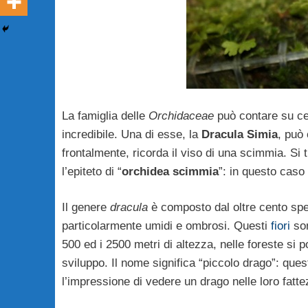
La famiglia delle
Orchidaceae
può contare su cen
incredibile. Una di esse, la
Dracula Simia
, può 
frontalmente, ricorda il viso di una scimmia. Si t
l’epiteto di “
orchidea scimmia
”: in questo caso
Il genere
dracula
è composto dal oltre cento spe
particolarmente umidi e ombrosi. Questi
fiori
son
500 ed i 2500 metri di altezza, nelle foreste si pos
sviluppo. Il nome significa “piccolo drago”: ques
l’impressione di vedere un drago nelle loro fatte