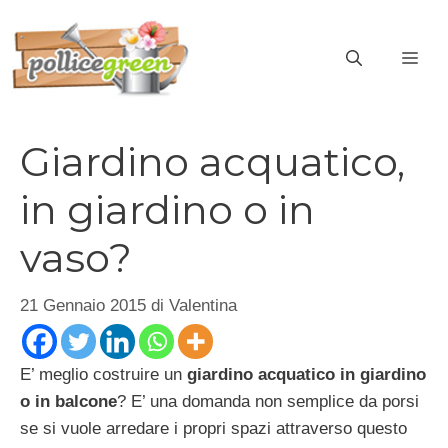
Vai
al
ME
contenuto
Giardino acquatico,
in giardino o in
vaso?
21 Gennaio 2015
di
Valentina
E’ meglio costruire un
giardino acquatico in giardino
o in balcone
? E’ una domanda non semplice da porsi
se si vuole arredare i propri spazi attraverso questo