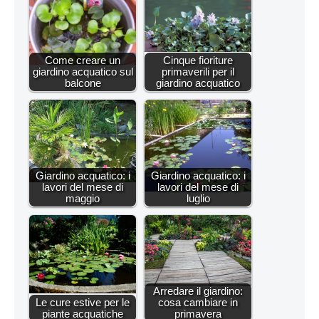
Come creare un
Cinque fioriture
giardino acquatico sul
primaverili per il
balcone
giardino acquatico
Giardino acquatico: i
Giardino acquatico: i
lavori del mese di
lavori del mese di
maggio
luglio
Arredare il giardino:
Le cure estive per le
cosa cambiare in
piante acquatiche
primavera