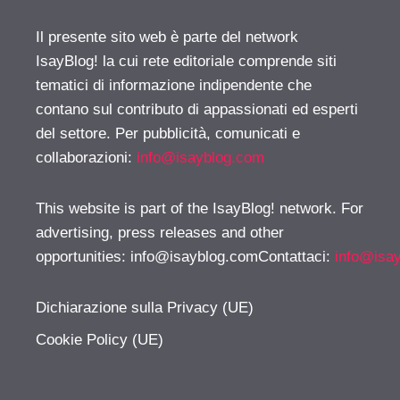
Il presente sito web è parte del network
IsayBlog! la cui rete editoriale comprende siti
tematici di informazione indipendente che
contano sul contributo di appassionati ed esperti
del settore. Per pubblicità, comunicati e
collaborazioni:
info@isayblog.com
This website is part of the IsayBlog! network. For
advertising, press releases and other
opportunities:
info@isayblog.comContattaci
:
info@isa
Dichiarazione sulla Privacy (UE)
Cookie Policy (UE)