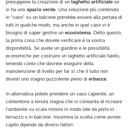
presuppone la creazione di un
laghetto artificiale
se
si ha uno
spazio verde
. Una soluzione più contenuta
in “vaso” su un balcone potrebbe essere alla portata di
tutti in qualche modo, ma anche in quel caso vi è
bisogno di saper gestire un
ecosistema
. Detto questo,
la prima cosa che dovete verificare è la vostra
disponibilità. Se avete un giardino e le possibilità
economiche per costruire un laghetto artificiale fatelo,
tenendo conto che dovrete eseguire della
manutenzione di livello per far sì che il tutto non
diventi uno stagno puzzolente pieno di
erbacce
.
In alternativa potete prendere un vaso capiente, un
contenitore a tenuta stagna che vi consenta di ricreare
l’ambiente su scala minore in modo tale da porlo in
terrazzo o in balcone. Insomma la scelta come avrete
capito dipende da diversi fattori: