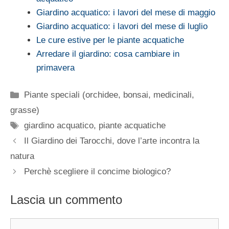
Giardino acquatico: i lavori del mese di maggio
Giardino acquatico: i lavori del mese di luglio
Le cure estive per le piante acquatiche
Arredare il giardino: cosa cambiare in
primavera
Categorie
Piante speciali (orchidee, bonsai, medicinali,
grasse)
Tag
giardino acquatico
,
piante acquatiche
Il Giardino dei Tarocchi, dove l’arte incontra la
natura
Perchè scegliere il concime biologico?
Lascia un commento
Commento