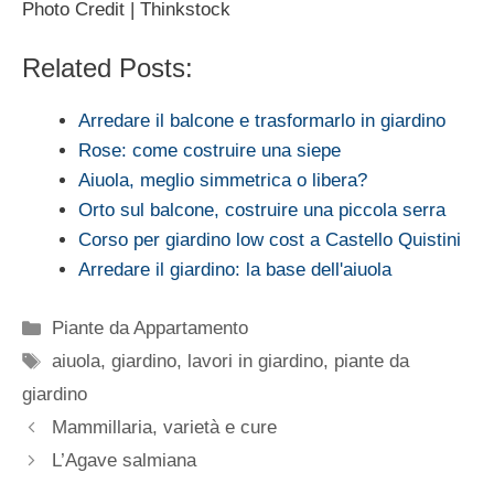
Photo Credit | Thinkstock
Related Posts:
Arredare il balcone e trasformarlo in giardino
Rose: come costruire una siepe
Aiuola, meglio simmetrica o libera?
Orto sul balcone, costruire una piccola serra
Corso per giardino low cost a Castello Quistini
Arredare il giardino: la base dell'aiuola
Categorie
Piante da Appartamento
Tag
aiuola
,
giardino
,
lavori in giardino
,
piante da
giardino
Mammillaria, varietà e cure
L’Agave salmiana