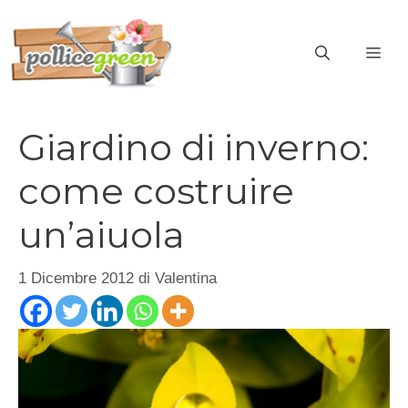
Vai
al
ME
contenuto
Giardino di inverno:
come costruire
un’aiuola
1 Dicembre 2012
di
Valentina