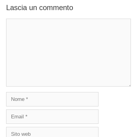
Lascia un commento
Commento
Nome
Email
Sito