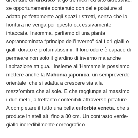
se opportunamente contenuto con delle potature si
adatta perfettamente agli spazi ristretti, senza che la
fioritura ne venga per questo eccessivamente
intaccata. Insomma, parliamo di una pianta
soprannominata “principe dell’inverno” dai fiori gialli o
gialli dorato e profumatissimi. Il loro odore è capace di
permeare non solo il giardino di inverno ma anche
l’abitazione attigua. Insieme all’Hamamelis possiamo
mettere anche la
Mahonia japonica
, un sempreverde
orientale che si adatta a crescere sia alla
mezz’ombra che al sole. E che raggiunge al massimo
i due metri, altrettanto contenibili attraverso potature.
A completare il tutto una bella
euforbia veneta
, che si
produce in steli alti fino a 80 cm. Un contrasto verde-
giallo incredibilmente coreografico.