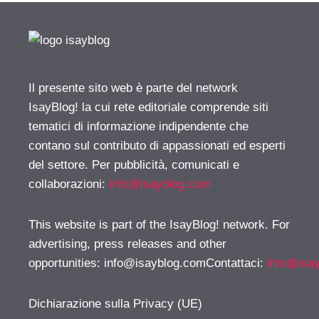
Il presente sito web è parte del network
IsayBlog! la cui rete editoriale comprende siti
tematici di informazione indipendente che
contano sul contributo di appassionati ed esperti
del settore. Per pubblicità, comunicati e
collaborazioni:
info@isayblog.com
This website is part of the IsayBlog! network. For
advertising, press releases and other
opportunities:
info@isayblog.comContattaci
:
info@isa
Dichiarazione sulla Privacy (UE)