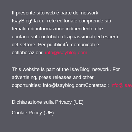
Il presente sito web è parte del network
IsayBlog! la cui rete editoriale comprende siti
tematici di informazione indipendente che
contano sul contributo di appassionati ed esperti
del settore. Per pubblicità, comunicati e
collaborazioni:
info@isayblog.com
This website is part of the IsayBlog! network. For
advertising, press releases and other
opportunities:
info@isayblog.comContattaci
:
info@isa
Dichiarazione sulla Privacy (UE)
Cookie Policy (UE)