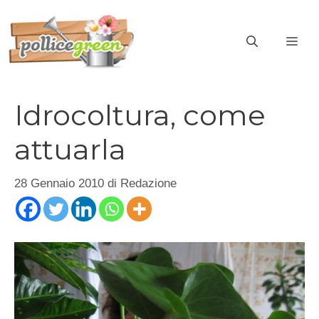
Vai
al
ME
contenuto
Idrocoltura, come
attuarla
28 Gennaio 2010
di
Redazione