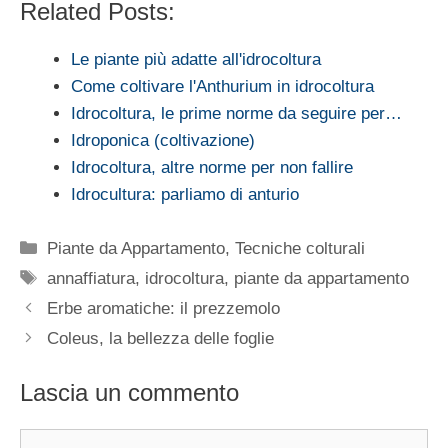
Related Posts:
Le piante più adatte all'idrocoltura
Come coltivare l'Anthurium in idrocoltura
Idrocoltura, le prime norme da seguire per…
Idroponica (coltivazione)
Idrocoltura, altre norme per non fallire
Idrocultura: parliamo di anturio
Categorie
Piante da Appartamento
,
Tecniche colturali
Tag
annaffiatura
,
idrocoltura
,
piante da appartamento
Erbe aromatiche: il prezzemolo
Coleus, la bellezza delle foglie
Lascia un commento
Commento