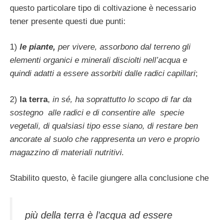
questo particolare tipo di col­tivazione è necessario
tener presente questi due punti:
1)
le piante,
per vivere, assorbono dal terre­no gli
elementi organici e minerali disciolti nell’acqua e
quindi adatti a essere assorbiti dalle radici capillari
;
2)
la terra
,
in sé, ha soprattutto lo scopo di far da
sostegno alle radici e di consentire alle specie
vegetali, di qualsiasi tipo esse siano, di restare ben
ancorate al suolo che rappresenta un vero e proprio
magazzino di materiali nutritivi.
Stabilito questo, è facile giungere alla con­clusione che
più della terra è l’acqua ad es­sere