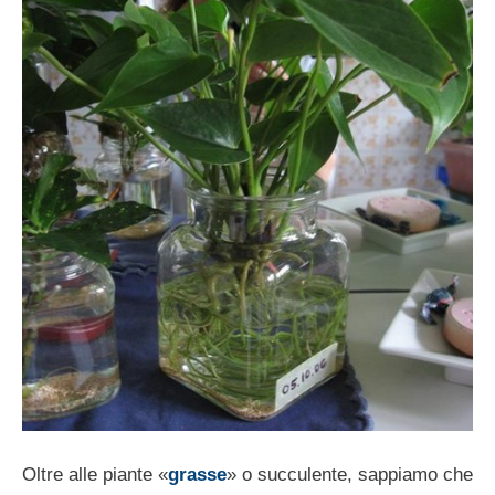
Oltre alle piante «
grasse
» o succulente, sap­piamo che