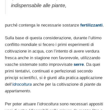
indispensabile alle piante,
purché con­tenga le necessarie sostanze
fertilizzanti
.
Sulla base di questa considerazione, durante l’ultimo
conflitto mondiale si fecero i primi esperimenti di
coltivazione in acqua, con l’intento di avere verdura
fresca anche in sta­gione non favorevole, utilizzando
vasche si­stemate sotto improvvisate
serre
. Da quei
pri­mi tentativi, continuati e perfezionati secon­do
principi scientifici, si è giunti alla pratica applicazione
dell’
idrocoltura
anche per la col­tivazione di
piante da
appartamento
.
Per poter attuare l’
idrocoltura
sono necessa­ri appositi