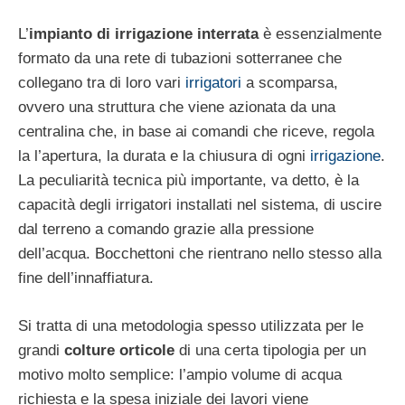
L’
impianto di irrigazione interrata
è essenzialmente
formato da una rete di tubazioni sotterranee che
collegano tra di loro vari
irrigatori
a scomparsa,
ovvero una struttura che viene azionata da una
centralina che, in base ai comandi che riceve, regola
la l’apertura, la durata e la chiusura di ogni
irrigazione
.
La peculiarità tecnica più importante, va detto, è la
capacità degli irrigatori installati nel sistema, di uscire
dal terreno a comando grazie alla pressione
dell’acqua. Bocchettoni che rientrano nello stesso alla
fine dell’innaffiatura.
Si tratta di una metodologia spesso utilizzata per le
grandi
colture orticole
di una certa tipologia per un
motivo molto semplice: l’ampio volume di acqua
richiesta e la spesa iniziale dei lavori viene