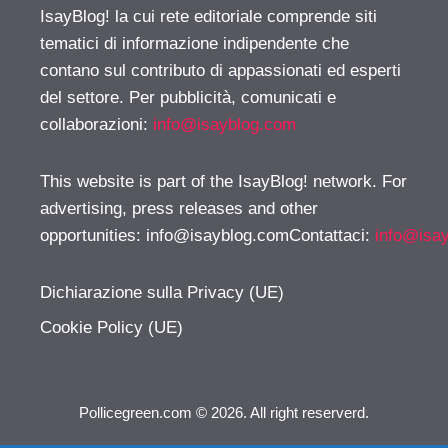
IsayBlog! la cui rete editoriale comprende siti
tematici di informazione indipendente che
contano sul contributo di appassionati ed esperti
del settore. Per pubblicità, comunicati e
collaborazioni:
info@isayblog.com
This website is part of the IsayBlog! network. For
advertising, press releases and other
opportunities:
info@isayblog.comContattaci
:
info@isa
Dichiarazione sulla Privacy (UE)
Cookie Policy (UE)
Pollicegreen.com © 2026. All right reserverd.