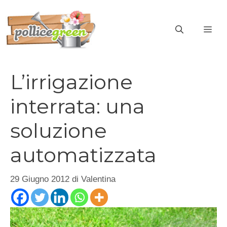
Vai
al
ME
contenuto
L’irrigazione
interrata: una
soluzione
automatizzata
29 Giugno 2012
di
Valentina