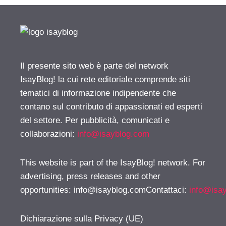
Il presente sito web è parte del network
IsayBlog! la cui rete editoriale comprende siti
tematici di informazione indipendente che
contano sul contributo di appassionati ed esperti
del settore. Per pubblicità, comunicati e
collaborazioni:
info@isayblog.com
This website is part of the IsayBlog! network. For
advertising, press releases and other
opportunities:
info@isayblog.comContattaci
:
info@isa
Dichiarazione sulla Privacy (UE)