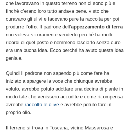
che lavoravano in questo terreno non ci sono più e
finché c’erano loro tutto andava bene, visto che
curavano gli ulivi e facevano pure la raccolta per poi
produrre l’
olio
. Il padrone dell’
appezzamento di terra
non voleva sicuramente venderlo perché ha molti
ricordi di quel posto e nemmeno lasciarlo senza cure
era una buona idea. Ecco perché ha avuto questa idea
geniale.
Quindi il padrone non sapendo più come fare ha
iniziato a spargere la voce che chiunque avrebbe
voluto, avrebbe potuto adottare una decina di piante in
modo tale che venissero accudite e come ricompensa
avrebbe
raccolto le olive
e avrebbe potuto farci il
proprio olio.
Il terreno si trova in Toscana, vicino Massarosa e