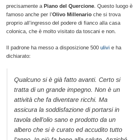
precisamente a
Piano del Quercione
. Questo luogo è
famoso anche per l’
Olivo Millenario
che si trova
proprio all’ingresso del podere di fianco alla casa
colonica, che è molto visitato da toscani e non.
Il padrone ha messo a disposizione 500
ulivi
e ha
dichiarato:
Qualcuno si è già fatto avanti. Certo si
tratta di un grande impegno. Non è un
attività che fa diventare ricchi. Ma
assicura la soddisfazione di portarsi in
tavola dell’olio sano e prodotto da un
albero che si è curato ed accudito tutto
l’anno. In più fa bene alla salute. Anziché