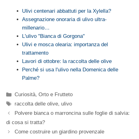
Ulivi centenari abbattuti per la Xylella?
Assegnazione onoraria di ulivo ultra-
millenario…
L'ulivo "Bianca di Gorgona"
Ulivi e mosca olearia: importanza del
trattamento
Lavori di ottobre: la raccolta delle olive
Perché si usa l'ulivo nella Domenica delle
Palme?
Categorie
Curiosità
,
Orto e Frutteto
Tag
raccolta delle olive
,
ulivo
Polvere bianca o marroncina sulle foglie di salvia:
di cosa si tratta?
Come costruire un giardino provenzale