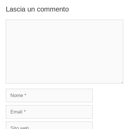
Lascia un commento
Commento
Nome
Email
Sito