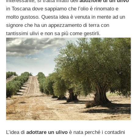
interessante, si tratta infatti dell’
adozione di un ulivo
in Toscana dove sappiamo che l’olio è rinomato e
molto gustoso. Questa idea è venuta in mente ad un
signore che ha un appezzamento di terra con
tantissimi ulivi e non sa più come gestirli.
L’idea di
adottare un ulivo
è nata perché i contadini