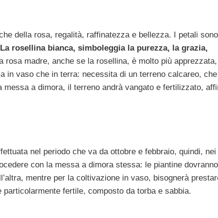
che della rosa, regalità, raffinatezza e bellezza. I petali sono
La rosellina bianca, simboleggia la purezza, la grazia,
la rosa madre, anche se la rosellina, è molto più apprezzata,
a in vaso che in terra: necessita di un terreno calcareo, che
 messa a dimora, il terreno andrà vangato e fertilizzato, aff
fettuata nel periodo che va da ottobre e febbraio, quindi, nei
 procedere con la messa a dimora stessa: le piantine dovrann
l’altra, mentre per la coltivazione in vaso, bisognerà prestar
particolarmente fertile, composto da torba e sabbia.