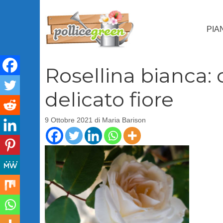
Vai
al
PIA
contenuto
Rosellina bianca: 
delicato fiore
9 Ottobre 2021
di
Maria Barison