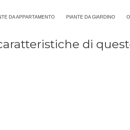
NTE DA APPARTAMENTO
PIANTE DA GIARDINO
O
caratteristiche di ques