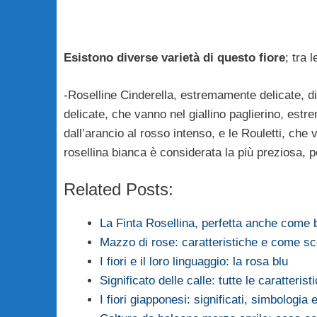
Esistono diverse varietà di questo fiore
; tra 
-Roselline Cinderella, estremamente delicate, di 
delicate, che vanno nel giallino paglierino, estr
dall’arancio al rosso intenso, e le Rouletti, che 
rosellina bianca è considerata la più preziosa, 
Related Posts:
La Finta Rosellina, perfetta anche come 
Mazzo di rose: caratteristiche e come sce
I fiori e il loro linguaggio: la rosa blu
Significato delle calle: tutte le caratteris
I fiori giapponesi: significati, simbologia