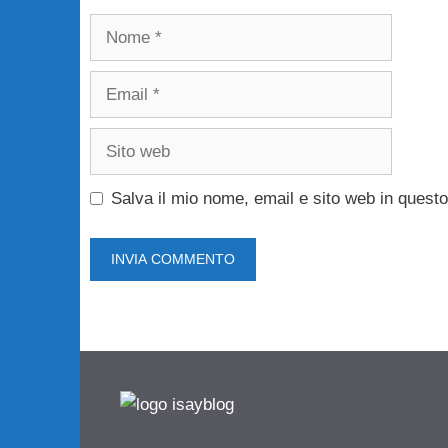
Nome
Email
Sito
web
Salva il mio nome, email e sito web in ques