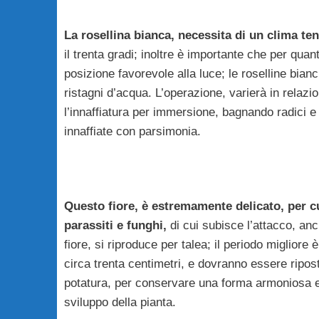
La rosellina bianca, necessita di un clima t
il trenta gradi; inoltre è importante che per qu
posizione favorevole alla luce; le roselline bia
ristagni d’acqua. L’operazione, varierà in relazio
l’innaffiatura per immersione, bagnando radici e i
innaffiate con parsimonia.
Questo fiore, è estremamente delicato, per c
parassiti e funghi,
di cui subisce l’attacco, an
fiore, si riproduce per talea; il periodo migliore
circa trenta centimetri, e dovranno essere ripost
potatura, per conservare una forma armoniosa e 
sviluppo della pianta.