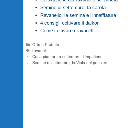
Semine di settembre: la carota
Ravanello, la semina e l'innaffiatura
4 consigli coltivare il daikon
Come coltivare i ravanelli
Categorie
Orto e Frutteto
Tag
ravanelli
Cosa piantare a settembre, l'Impatiens
Semine di settembre, la Viola del pensiero