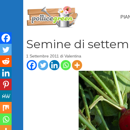
Vai
al
PIA
contenuto
Semine di settembr
1 Settembre 2011
di
Valentina