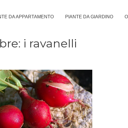
NTE DA APPARTAMENTO
PIANTE DA GIARDINO
O
e: i ravanelli