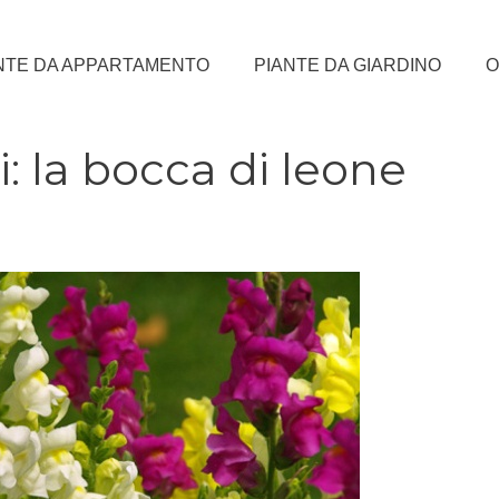
NTE DA APPARTAMENTO
PIANTE DA GIARDINO
O
ri: la bocca di leone