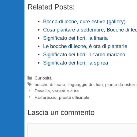
Related Posts:
Bocca di leone, cure estive (gallery)
Cosa piantare a settembre, Bocche di le
Significato dei fiori, la linaria
Le bocche di leone, è ora di piantarle
Significato dei fiori: il cardo mariano
Significato dei fiori: la spirea
Categorie
Curiosità
Tag
bocche di leone
,
linguaggio dei fiori
,
piante da estern
Davallia, varietà e cure
Farfaraccio, pianta officinale
Lascia un commento
Commento