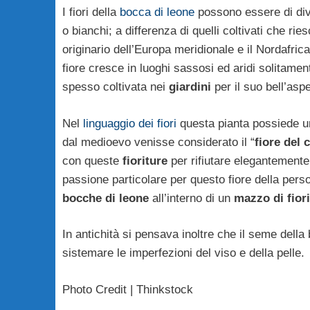
I fiori della
bocca di leone
possono essere di dive
o bianchi; a differenza di quelli coltivati che ries
originario dell’Europa meridionale e il Nordafri
fiore cresce in luoghi sassosi ed aridi solitamen
spesso coltivata nei
giardini
per il suo bell’aspe
Nel
linguaggio dei fiori
questa pianta possiede un 
dal medioevo venisse considerato il “
fiore del 
con queste
fioriture
per rifiutare elegantemente 
passione particolare per questo fiore della person
bocche di leone
all’interno di un
mazzo di fiori
In antichità si pensava inoltre che il seme della 
sistemare le imperfezioni del viso e della pelle.
Photo Credit | Thinkstock