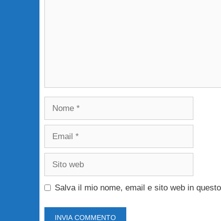
Nome
Email
Sito
web
Salva il mio nome, email e sito web in ques