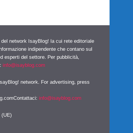
 del network IsayBlog! la cui rete editoriale
 informazione indipendente che contano sul
d esperti del settore. Per pubblicità,
i:
info@isayblog.com
 IsayBlog! network. For advertising, press
g.comContattaci
:
info@isayblog.com
y (UE)