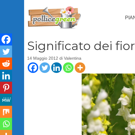
Vai
al
PIA
contenuto
Significato dei fio
14 Maggio 2012
di
Valentina