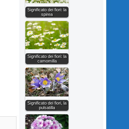
Significato dei fiori: la
spirea
Significato dei fiori: la
camomilla
Significato dei fiori, la
pulsatilla