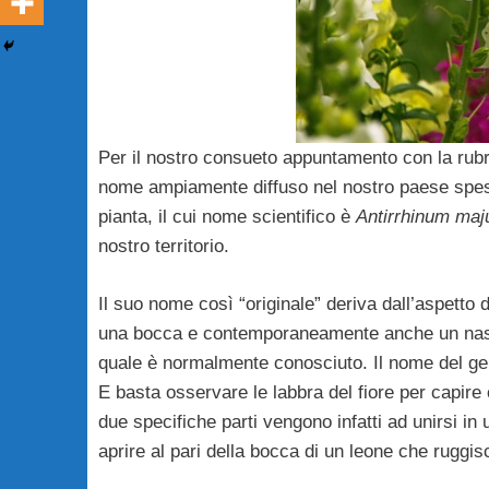
Per il nostro consueto appuntamento con la rubr
nome ampiamente diffuso nel nostro paese spes
pianta, il cui nome scientifico è
Antirrhinum
maj
nostro territorio.
Il suo nome così “originale” deriva dall’aspetto 
una bocca e contemporaneamente anche un naso d
quale è normalmente conosciuto. Il nome del g
E basta osservare le labbra del fiore per capi
due specifiche parti vengono infatti ad unirsi i
aprire al pari della bocca di un leone che ruggis