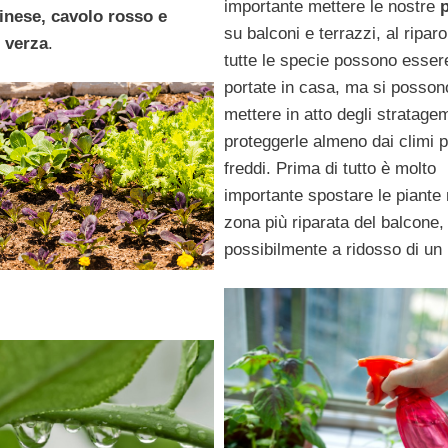
importante mettere le nostre
inese, cavolo rosso e
su balconi e terrazzi, al ripar
 verza
.
tutte le specie possono esser
portate in casa, ma si posson
mettere in atto degli stratage
proteggerle almeno dai climi p
freddi. Prima di tutto è molto
importante spostare le piante 
zona più riparata del balcone,
possibilmente a ridosso di un