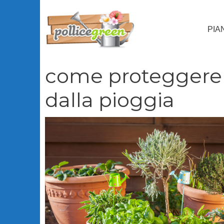
Vai
al
PIA
contenuto
come proteggere l
dalla pioggia