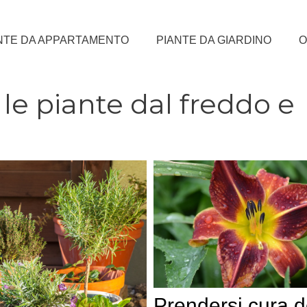
NTE DA APPARTAMENTO
PIANTE DA GIARDINO
O
e piante dal freddo e
Prendersi cura d