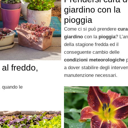
giardino con la
pioggia
Come ci si può prendere
cura
giardino
con la
pioggia
? L’ar
della stagione fredda ed il
conseguente cambio delle
condizioni meteorologiche
p
al freddo,
a dover stabilire degli interven
manutenzione necessari.
, quando le