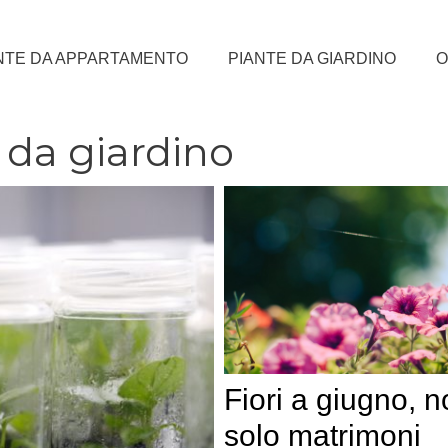
NTE DA APPARTAMENTO
PIANTE DA GIARDINO
O
 da giardino
Fiori a giugno, 
solo matrimoni