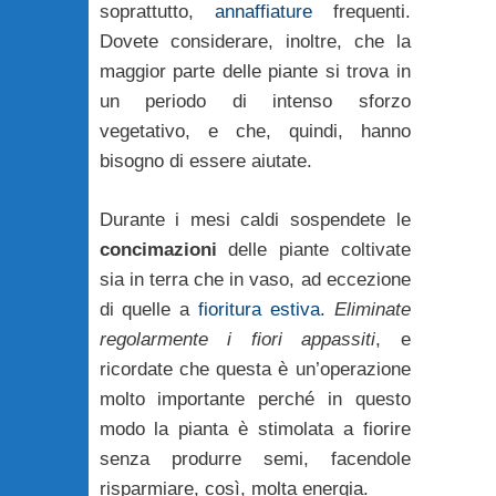
soprattutto,
annaffiature
frequenti.
Dovete considerare, inoltre, che la
maggior parte delle piante si trova in
un periodo di intenso sforzo
vegetativo, e che, quindi, hanno
bisogno di essere aiutate.
Durante i mesi caldi sospendete le
concimazioni
delle piante coltivate
sia in terra che in vaso, ad eccezione
di quelle a
fioritura estiva
.
Eliminate
regolarmente i fiori appassiti
, e
ricordate che questa è un’operazione
molto importante perché in questo
modo la pianta è stimolata a fiorire
senza produrre semi, facendole
risparmiare, così, molta energia.