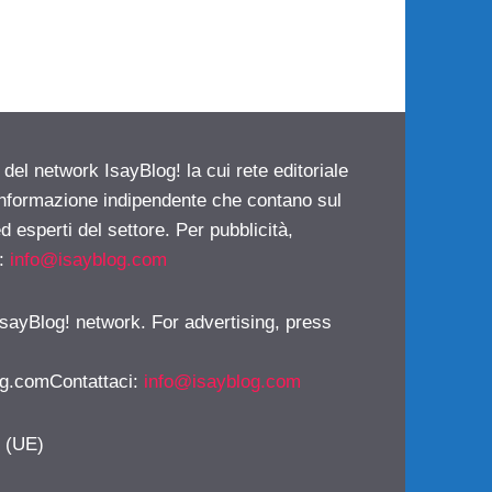
 del network IsayBlog! la cui rete editoriale
 informazione indipendente che contano sul
d esperti del settore. Per pubblicità,
i:
info@isayblog.com
 IsayBlog! network. For advertising, press
g.comContattaci
:
info@isayblog.com
y (UE)