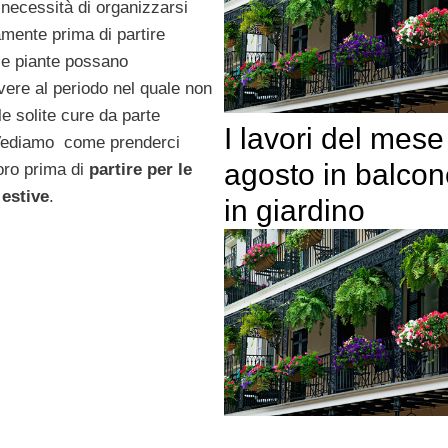
 necessità di organizzarsi
mente prima di partire
 le piante possano
vere al periodo nel quale non
e solite cure da parte
I lavori del mese
Vediamo come prenderci
agosto in balcon
loro prima di
partire per le
estive
.
in giardino