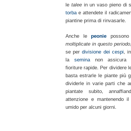
le
talee
in un vaso pieno di 
torba
e attendete il radicamen
piantine prima di rinvasarle.
Anche le
peonie
possono 
moltiplicate in questo periodo
se per
divisione dei cespi
, i
la
semina
non assicura 
fioriture rapide. Per dividere 
basta estrarle le piante più 
dividerle in varie parti che 
piantate subito, annaffia
attenzione e mantenendo il 
umido per alcuni giorni.