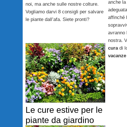
anche la
noi, ma anche sulle nostre colture.
adeguata
Vogliamo darvi 8 consigli per salvare
affinché
le piante dall’afa. Siete pronti?
sopravvi
avranno l
nostra. 
cura
di 
vacanze 
Le cure estive per le
piante da giardino