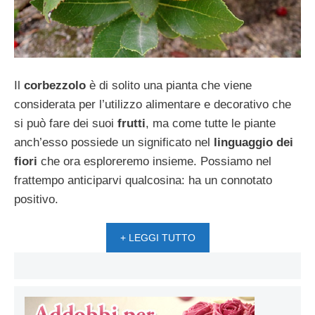
Il
corbezzolo
è di solito una pianta che viene
considerata per l’utilizzo alimentare e decorativo che
si può fare dei suoi
frutti
, ma come tutte le piante
anch’esso possiede un significato nel
linguaggio dei
fiori
che ora esploreremo insieme. Possiamo nel
frattempo anticiparvi qualcosina: ha un connotato
positivo.
+ LEGGI TUTTO