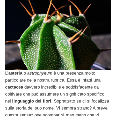
L’
asteria
o
astrophyitum
è una presenza molto
particolare della nostra rubrica. Essa è infatti una
cactacea
davvero incredibile e soddisfacente da
coltivare che può assumere un significato specifico
nel
linguaggio dei fiori
. Soprattutto se ci si focalizza
sulla storia del suo nome. Vi sembra strano? A breve
questa sensazione scomparirà man mano che vi