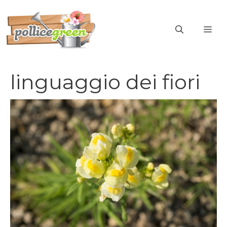
Vai
al
ME
contenuto
linguaggio dei fiori