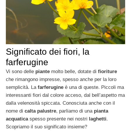
Significato dei fiori, la
farferugine
Vi sono delle
piante
molto belle, dotate di
fioriture
che rimangono impresse, spesso anche per la loro
semplicità. La
farferugine
è una di queste. Piccoli ma
interessanti fiori dal colore acceso, dal bell’aspetto ma
dalla velenosità spiccata. Conosciuta anche con il
nome di
calta palustre
, parliamo di una
pianta
acquatica
spesso presente nei nostri
laghetti
.
Scopriamo il suo significato insieme?