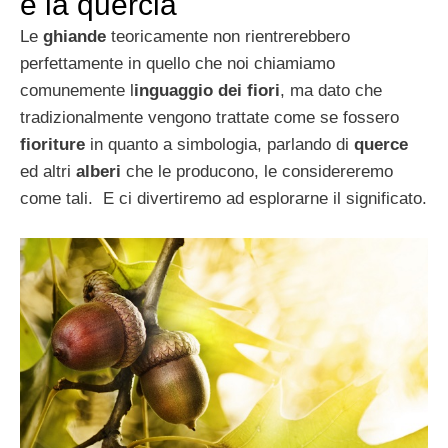
e la quercia
Le
ghiande
teoricamente non rientrerebbero
perfettamente in quello che noi chiamiamo
comunemente l
inguaggio dei fiori
, ma dato che
tradizionalmente vengono trattate come se fossero
fioriture
in quanto a simbologia, parlando di
querce
ed altri
alberi
che le producono, le considereremo
come tali. E ci divertiremo ad esplorarne il significato.