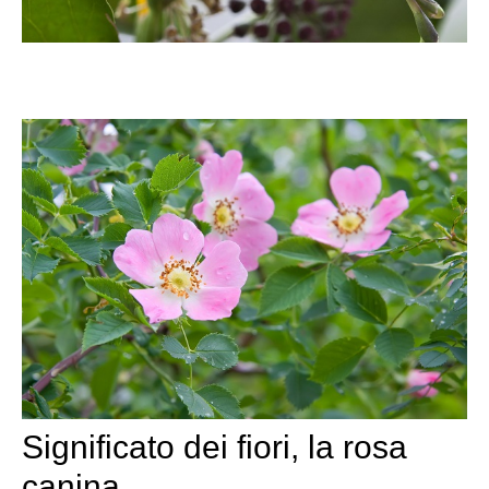
Significato dei fiori, la rosa
canina