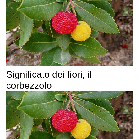
Significato dei fiori, il
corbezzolo