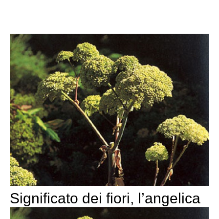
Significato dei fiori, l’angelica