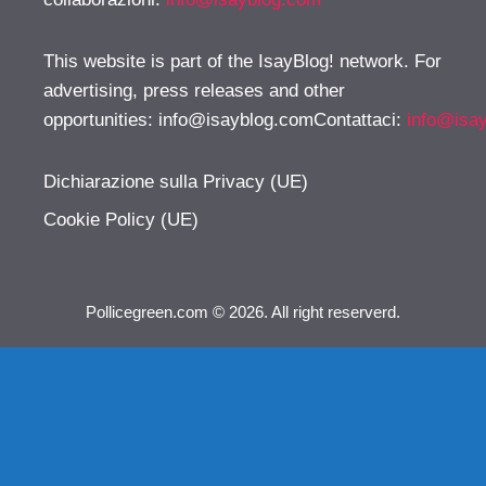
This website is part of the IsayBlog! network. For
advertising, press releases and other
opportunities:
info@isayblog.comContattaci
:
info@isa
Dichiarazione sulla Privacy (UE)
Cookie Policy (UE)
Pollicegreen.com © 2026. All right reserverd.