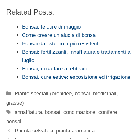
Related Posts:
Bonsai, le cure di maggio
Come creare un aiuola di bonsai
Bonsai da esterno: i più resistenti
Bonsai: fertilizzanti, innaffiatura e trattamenti a
luglio
Bonsai, cosa fare a febbraio
Bonsai, cure estive: esposizione ed irrigazione
Categorie
Piante speciali (orchidee, bonsai, medicinali,
grasse)
Tag
annaffiatura
,
bonsai
,
concimazione
,
conifere
bonsai
Rucola selvatica, pianta aromatica