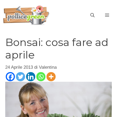
Vai
al
ME
contenuto
Bonsai: cosa fare ad
aprile
24 Aprile 2013
di
Valentina