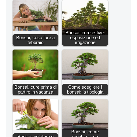
Bonsai, cure estive:
Bonsai, cosa fare a
esposizione ed
febbraio
irrigazione
Bonsai, cure prima di
Come scegliere i
partire in vacanza
bonsai: la tipologia
Bonsai, come
Bonsai, potatura e
regolarsi con