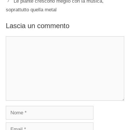
Le piante crescono meglio con la musica,
soprattutto quella metal
Lascia un commento
Commento
Nome
Email