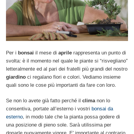
Per i
bonsai
il mese di
aprile
rappresenta un punto di
svolta: è il momento nel quale le piante si “risvegliano”
letteralmente ed al pari dei fratelli più grandi del nostro
giardino
ci regalano fiori e colori. Vediamo insieme
quali sono le cose più importanti da fare con loro.
Se non lo avete già fatto perché il
clima
non lo
consentiva, portate all’esterno i vostri
bonsai da
esterno
, in modo tale che la pianta possa godere di
una posizione di pieno sole. Sarà utilissima per
donarle nuovamente vigore. E’ importante al contrario