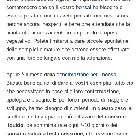
comprendere che se il vostro
bonsai
ha bisogno di
essere potato e non ci avete pensato nei mesi scorsi
perché ancora inesperti, è bene che attendiate che la
pianta ritorni nuovamente in un periodo di riposo
vegetativo. Potete limitarvi a dare piccole spuntatine,
delle semplici cimature che devono essere effettuate
con una forbice lunga e con molta attenzione.
Aprile è il mese della
concimazione per i bonsai
.
Badate bene quindi di dare ai vostri esemplari tutto ciò
che necessitano in base alla loro conformazione,
tipologia e bisogno. E’ per loro il periodo di maggiore
sviluppo, hanno bisogno di nutrienti. In questo caso la
scelta è molto ampia: si può utilizzare del
concime
liquido
, da somministrate ogni 7-10 giorni o dei
concimi solidi a lenta cessione
, che devono essere