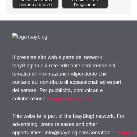
rinvaso a marzo
l'irrigazione
Il presente sito web è parte del network
IsayBlog! la cui rete editoriale comprende siti
tematici di informazione indipendente che
contano sul contributo di appassionati ed esperti
del settore. Per pubblicità, comunicati e
collaborazioni:
info@isayblog.com
This website is part of the IsayBlog! network. For
advertising, press releases and other
opportunities:
info@isayblog.comContattaci
:
info@isa