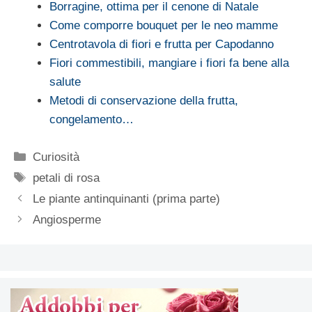
Borragine, ottima per il cenone di Natale
Come comporre bouquet per le neo mamme
Centrotavola di fiori e frutta per Capodanno
Fiori commestibili, mangiare i fiori fa bene alla
salute
Metodi di conservazione della frutta,
congelamento…
Categorie
Curiosità
Tag
petali di rosa
Le piante antinquinanti (prima parte)
Angiosperme