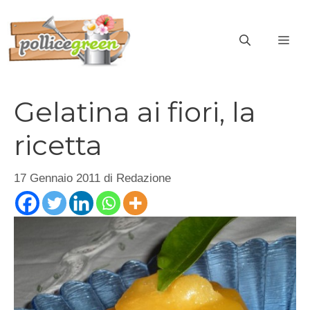
Vai
al
ME
contenuto
Gelatina ai fiori, la
ricetta
17 Gennaio 2011
di
Redazione