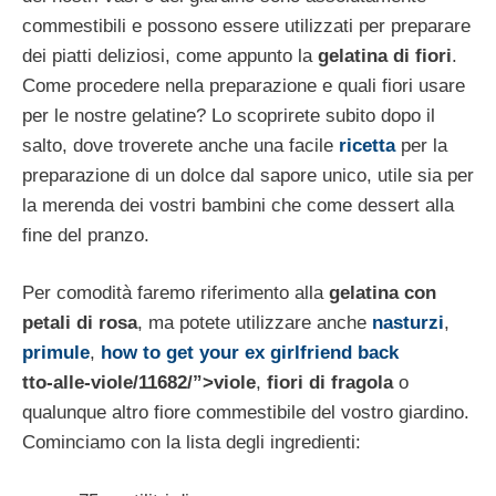
commestibili e possono essere utilizzati per preparare
dei piatti deliziosi, come appunto la
gelatina di fiori
.
Come procedere nella preparazione e quali fiori usare
per le nostre gelatine? Lo scoprirete subito dopo il
salto, dove troverete anche una facile
ricetta
per la
preparazione di un dolce dal sapore unico, utile sia per
la merenda dei vostri bambini che come dessert alla
fine del pranzo.
Per comodità faremo riferimento alla
gelatina con
petali di rosa
, ma potete utilizzare anche
nasturzi
,
primule
,
how to get your ex girlfriend back
tto-alle-viole/11682/”>viole
,
fiori di fragola
o
qualunque altro fiore commestibile del vostro giardino.
Cominciamo con la lista degli ingredienti: