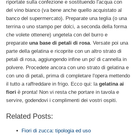
riportate sulla confezione e sostituendo l'acqua con
del vino bianco (va bene anche quello acquistato al
banco del supermercato). Preparate una teglia (o una
terrina o uno stampo per dolci, a seconda della forma
che volete ottenere) ungetela con del burro e
preparate
una base di petali di rosa
. Versate poi una
parte della gelatina e ricoprite con un altro strato di
petali di rosa, aggiungendo infine un po' di cannella in
polvere. Procedete ancora con uno strato di gelatina e
con uno di petali, prima di completare l'opera mettendo
il tutto a raffreddare in frigo. Ecco qui: la
gelatina ai
fiori
è pronta! Non vi resta che portare in tavola e
servire, godendovi i complimenti dei vostri ospiti.
Related Posts:
Fiori di zucca: tipologia ed uso