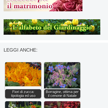
LEGGI ANCHE:
Fiori di zucca:
Borragine, ottima per
tipologia ed uso
il cenone di Natale