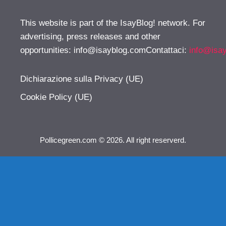
This website is part of the IsayBlog! network. For
advertising, press releases and other
opportunities:
info@isayblog.comContattaci
:
info@isa
Dichiarazione sulla Privacy (UE)
Cookie Policy (UE)
Pollicegreen.com © 2026. All right reserverd.