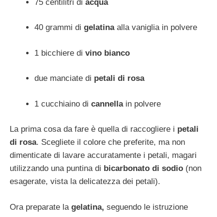
75 centilitri di
acqua
40 grammi di
gelatina
alla vaniglia in polvere
1 bicchiere di
vino bianco
due manciate di
petali di rosa
1 cucchiaino di
cannella
in polvere
La prima cosa da fare è quella di raccogliere i
petali
di rosa
. Scegliete il colore che preferite, ma non
dimenticate di lavare accuratamente i petali, magari
utilizzando una puntina di
bicarbonato di sodio
(non
esagerate, vista la delicatezza dei petali).
Ora preparate la
gelatina,
seguendo le istruzione