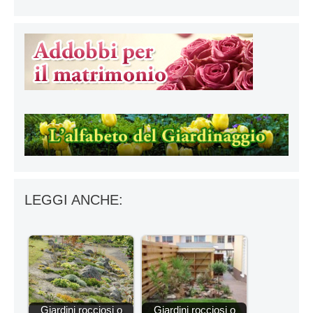
LEGGI ANCHE:
Giardini rocciosi o
Giardini rocciosi o