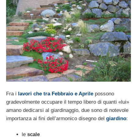
Fra i
lavori che tra Febbraio e Aprile
possono
gradevolmente occupare il tempo libero di quanti «lui»
amano dedicarsi al giardinag­gio, due sono di notevole
importanza ai fini dell’armonico disegno del
giardino
:
le
scale