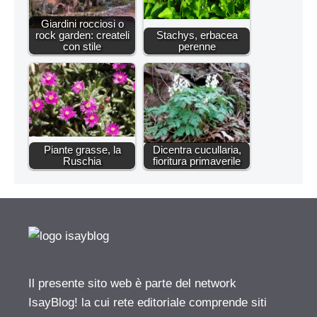
Giardini rocciosi o
rock garden: createli
Stachys, erbacea
con stile
perenne
Piante grasse, la
Dicentra cucullaria,
Ruschia
fioritura primaverile
Il presente sito web è parte del network
IsayBlog! la cui rete editoriale comprende siti