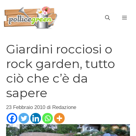
Vai
al
ME
contenuto
Giardini rocciosi o
rock garden, tutto
ciò che c’è da
sapere
23 Febbraio 2010
di
Redazione