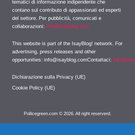
tematici di informazione indipendente che
contano sul contributo di appassionati ed esperti
del settore. Per pubblicità, comunicati e
collaborazioni:
info@isayblog.com
This website is part of the IsayBlog! network. For
advertising, press releases and other
opportunities:
info@isayblog.comContattaci
:
info@isa
Dichiarazione sulla Privacy (UE)
Cookie Policy (UE)
Pollicegreen.com © 2026. All right reserverd.