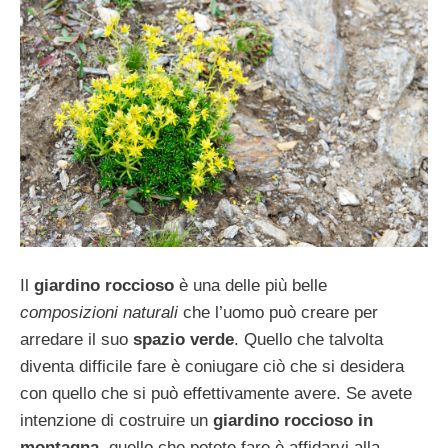
Il
giardino roccioso
è una delle più belle
composizioni naturali
che l’uomo può creare per
arredare il suo
spazio verde
. Quello che talvolta
diventa difficile fare è coniugare ciò che si desidera
con quello che si può effettivamente avere. Se avete
intenzione di costruire un
giardino roccioso in
montagna
, quello che potete fare è affidarvi alla