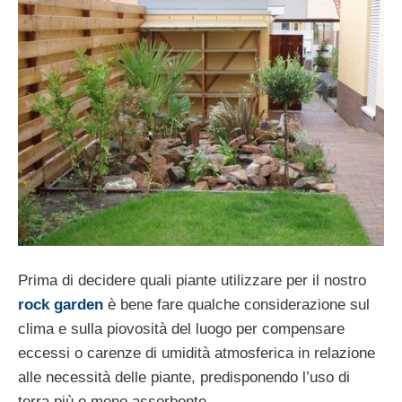
Prima di decidere quali piante utilizzare per il nostro
rock garden
è bene fare qualche considerazione sul
clima e sulla piovosità del luogo per compensare
eccessi o carenze di umidità atmosferica in relazione
alle necessità delle piante, predisponendo l’uso di
terra più o meno assorbente.