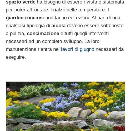
spazio verde
ha bisogno di essere rivista e sistemata
per poter affrontare il rialzo delle temperature. I
giardini rocciosi
non fanno eccezioni. Al pari di una
qualsiasi tipologia di
aiuola
devono essere sottoposte
a pulizia,
concimazione
e tutti quegli interventi
necessari ad un completo sviluppo. La loro
manutenzione rientra nei
lavori di giugno
necessari da
eseguire.