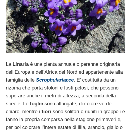
La
Linaria
è una pianta annuale o perenne originaria
dell’Europa e dell’Africa del Nord ed appartenente alla
famiglia delle
Scrophulariacee
. E’ costituita da un
rizoma che porta stoloni e fusti pelosi, che possono
superare anche il metri di altezza, a seconda della
specie. Le
foglie
sono allungate, di colore verde
chiaro, mentre i
fiori
sono solitari o riuniti in grappoli e
fanno la propria comparsa nella stagione primaverile,
per poi colorare l’intera estate di lilla, arancio, giallo o