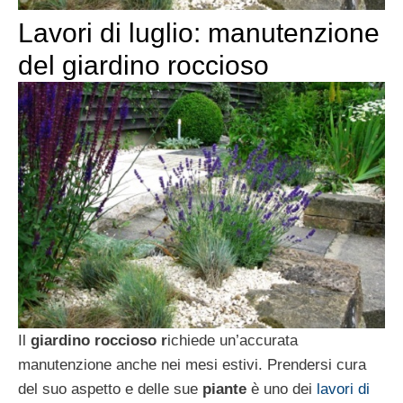
Lavori di luglio: manutenzione
del giardino roccioso
Il
giardino roccioso r
ichiede un’accurata
manutenzione anche nei mesi estivi. Prendersi cura
del suo aspetto e delle sue
piante
è uno dei
lavori di