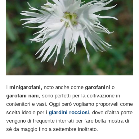
I
minigarofani,
noto anche come
garofanini
o
garofani nani
, sono perfetti per la coltivazione in
contenitori e vasi. Oggi però vogliamo proporveli come
scelta ideale per i
giardini rocciosi
,
dove d’altra parte
vengono di frequente interrati per fare bella mostra di
sè da maggio fino a settembre inoltrato.