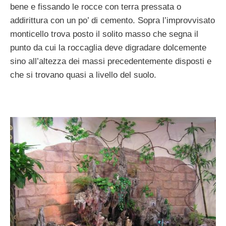
bene e fissando le rocce con terra pressata o
addirittura con un po’ di cemento. Sopra l’improvvisato
monticello trova posto il solito masso che segna il
pun­to da cui la roccaglia deve digradare dolce­mente
sino all’altezza dei massi precedente­mente disposti e
che si trovano quasi a livel­lo del suolo.