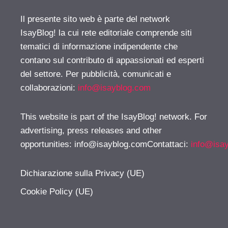
Il presente sito web è parte del network
IsayBlog! la cui rete editoriale comprende siti
tematici di informazione indipendente che
contano sul contributo di appassionati ed esperti
del settore. Per pubblicità, comunicati e
collaborazioni:
info@isayblog.com
This website is part of the IsayBlog! network. For
advertising, press releases and other
opportunities:
info@isayblog.comContattaci
:
info@isa
Dichiarazione sulla Privacy (UE)
Cookie Policy (UE)