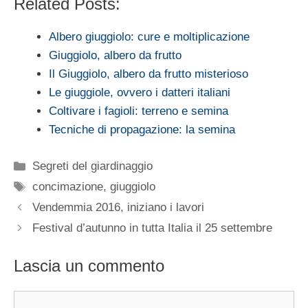
Related Posts:
Albero giuggiolo: cure e moltiplicazione
Giuggiolo, albero da frutto
Il Giuggiolo, albero da frutto misterioso
Le giuggiole, ovvero i datteri italiani
Coltivare i fagioli: terreno e semina
Tecniche di propagazione: la semina
Categorie
Segreti del giardinaggio
Tag
concimazione
,
giuggiolo
Vendemmia 2016, iniziano i lavori
Festival d’autunno in tutta Italia il 25 settembre
Lascia un commento
Commento