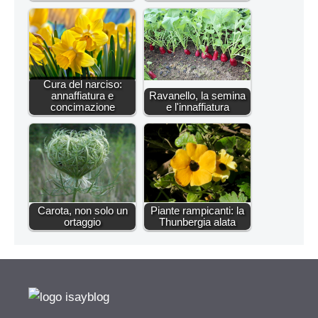
Cura del narciso:
annaffiatura e
Ravanello, la semina
concimazione
e l'innaffiatura
Carota, non solo un
Piante rampicanti: la
ortaggio
Thunbergia alata