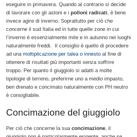
eseguire in primavera. Quando al contrario si decide
di lavorare con gli astoni e i
polloni radicati
, è bene
invece agire di inverno. Soprattutto per ciò che
concerne il sud Italia ed in tutte quelle zone in cui
l’inverno è essenzialmente mite e in autunno nei luoghi
naturalmente freddi. Il consiglio è quello di procedere
ad una
moltiplicazione per talea o innesto
al fine di
ottenere di risultati più importanti senza soffrire
troppo. Per quanto il giuggiolo si adatti a molte
tipologie di terreno, preferirne uno a medio impasto,
ben drenato e concimato naturalmente con PH neutro
è consigliabile.
Concimazione del giuggiolo
Per ciò che concerne la sua
concimazione
, il
giuggiolo non è particolarmente esigente, anche se