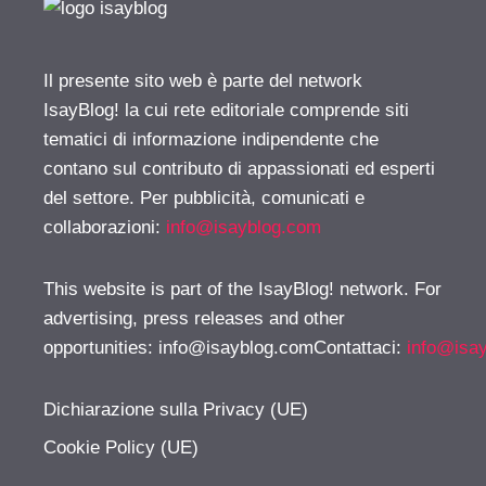
Il presente sito web è parte del network
IsayBlog! la cui rete editoriale comprende siti
tematici di informazione indipendente che
contano sul contributo di appassionati ed esperti
del settore. Per pubblicità, comunicati e
collaborazioni:
info@isayblog.com
This website is part of the IsayBlog! network. For
advertising, press releases and other
opportunities:
info@isayblog.comContattaci
:
info@isa
Dichiarazione sulla Privacy (UE)
Cookie Policy (UE)