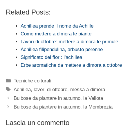
Related Posts:
Achillea prende il nome da Achille
Come mettere a dimora le piante
Lavori di ottobre: mettere a dimora le primule
Achillea filipendulina, arbusto perenne
Significato dei fiori: l'achillea
Erbe aromatiche da mettere a dimora a ottobre
Categorie
Tecniche colturali
Tag
Achillea
,
lavori di ottobre
,
messa a dimora
Bulbose da piantare in autunno, la Vallota
Bulbose da piantare in autunno. la Mombrezia
Lascia un commento