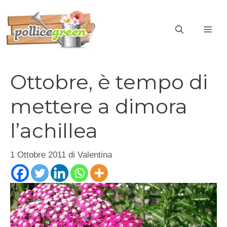
Vai
al
ME
contenuto
Ottobre, è tempo di
mettere a dimora
l’achillea
1 Ottobre 2011
di
Valentina