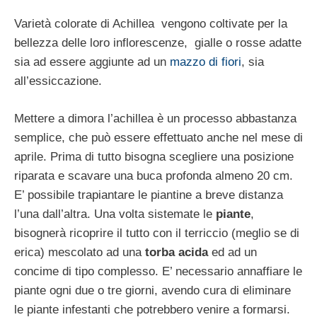
Varietà colorate di Achillea vengono coltivate per la
bellezza delle loro inflorescenze, gialle o rosse adatte
sia ad essere aggiunte ad un
mazzo di fiori
, sia
all’essiccazione.
Mettere a dimora l’achillea è un processo abbastanza
semplice, che può essere effettuato anche nel mese di
aprile. Prima di tutto bisogna scegliere una posizione
riparata e scavare una buca profonda almeno 20 cm.
E’ possibile trapiantare le piantine a breve distanza
l’una dall’altra. Una volta sistemate le
piante
,
bisognerà ricoprire il tutto con il terriccio (meglio se di
erica) mescolato ad una
torba acida
ed ad un
concime di tipo complesso. E’ necessario annaffiare le
piante ogni due o tre giorni, avendo cura di eliminare
le piante infestanti che potrebbero venire a formarsi.