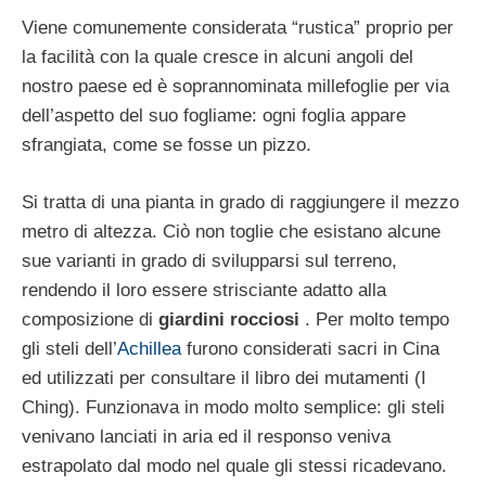
Viene comunemente considerata “rustica” proprio per
la facilità con la quale cresce in alcuni angoli del
nostro paese ed è soprannominata millefoglie per via
dell’aspetto del suo fogliame: ogni foglia appare
sfrangiata, come se fosse un pizzo.
Si tratta di una pianta in grado di raggiungere il mezzo
metro di altezza. Ciò non toglie che esistano alcune
sue varianti in grado di svilupparsi sul terreno,
rendendo il loro essere strisciante adatto alla
composizione di
giardini rocciosi
. Per molto tempo
gli steli dell’
Achillea
furono considerati sacri in Cina
ed utilizzati per consultare il libro dei mutamenti (I
Ching). Funzionava in modo molto semplice: gli steli
venivano lanciati in aria ed il responso veniva
estrapolato dal modo nel quale gli stessi ricadevano.