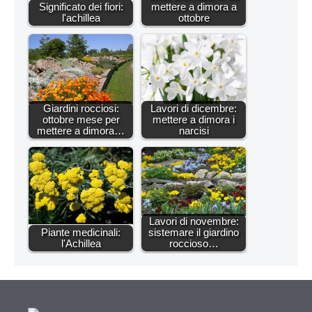
Significato dei fiori:
mettere a dimora a
l'achillea
ottobre
Giardini rocciosi:
Lavori di dicembre:
ottobre mese per
mettere a dimora i
mettere a dimora…
narcisi
Lavori di novembre:
Piante medicinali:
sistemare il giardino
l'Achillea
roccioso…