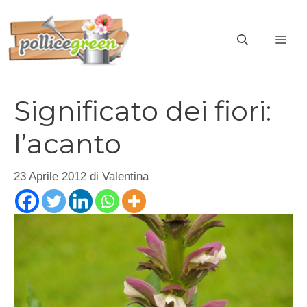
Vai
al
ME
contenuto
Significato dei fiori:
l’acanto
23 Aprile 2012
di
Valentina