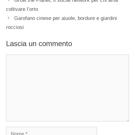
Grow the Planet, il social network per chi ama
coltivare l’orto
Garofano cinese per aiuole, bordure e giardini
rocciosi
Lascia un commento
Commento
Nome