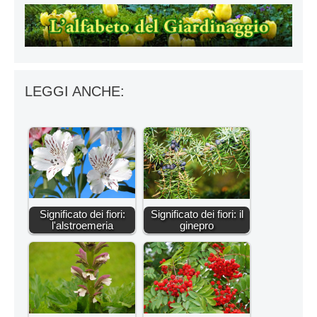
LEGGI ANCHE:
Significato dei fiori:
Significato dei fiori: il
l'alstroemeria
ginepro