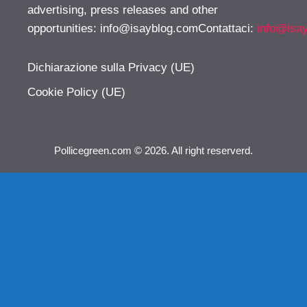
advertising, press releases and other
opportunities:
info@isayblog.comContattaci
:
info@isa
Dichiarazione sulla Privacy (UE)
Cookie Policy (UE)
Pollicegreen.com © 2026. All right reserverd.