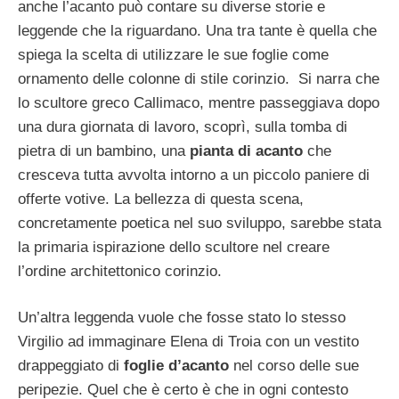
anche l’acanto può contare su diverse storie e
leggende che la riguardano. Una tra tante è quella che
spiega la scelta di utilizzare le sue foglie come
ornamento delle colonne di stile corinzio. Si narra che
lo scultore greco Callimaco, mentre passeggiava dopo
una dura giornata di lavoro, scoprì, sulla tomba di
pietra di un bambino, una
pianta di acanto
che
cresceva tutta avvolta intorno a un piccolo paniere di
offerte votive. La bellezza di questa scena,
concretamente poetica nel suo sviluppo, sarebbe stata
la primaria ispirazione dello scultore nel creare
l’ordine architettonico corinzio.
Un’altra leggenda vuole che fosse stato lo stesso
Virgilio ad immaginare Elena di Troia con un vestito
drappeggiato di
foglie d’acanto
nel corso delle sue
peripezie. Quel che è certo è che in ogni contesto