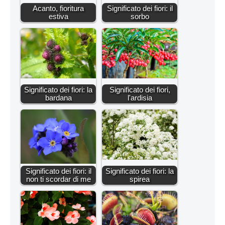
Acanto, fioritura
Significato dei fiori: il
estiva
sorbo
Significato dei fiori: la
Significato dei fiori,
bardana
l'ardisia
Significato dei fiori: il
Significato dei fiori: la
non ti scordar di me
spirea