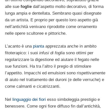
alle sue
foglie
dall’aspetto molto decorativo, di forma
lunga ampia e dentellata. Sembrano quasi disegnate
da un artista. E proprio per questo loro aspetto già
nell’antichità venivano riprodotte come ornamento
nelle opere scultoree e pittoriche.
L’acanto è una
pianta
apprezzata anche in ambito
fitoterapico: i suoi
infusi di foglia
sono ottimi per
regolarizzare la digestione ed aiutare il fegato nelle
sue funzioni. Ha tra l’altro il pregio di stimolare
l’appetito. Impacchi ed emulsioni sono rispettivamente
di aiuto nel trattamento dei duroni (e delle verruche) e
come calmanti e cicatrizzanti.
Nel
linguaggio dei fiori
esso simboleggia prestigio e
benessere. Come ogni fiore diffuso fin dall’antichità,