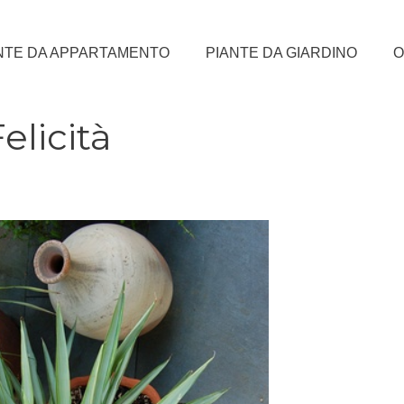
NTE DA APPARTAMENTO
PIANTE DA GIARDINO
O
elicità