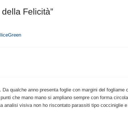
ella Felicità”
olliceGreen
à. Da qualche anno presenta foglie con margini del fogliame 
 a punti che mano mano si ampliano sempre con forma circola
 analisi visiva non ho riscontato parassiti tipo cocciniglie e