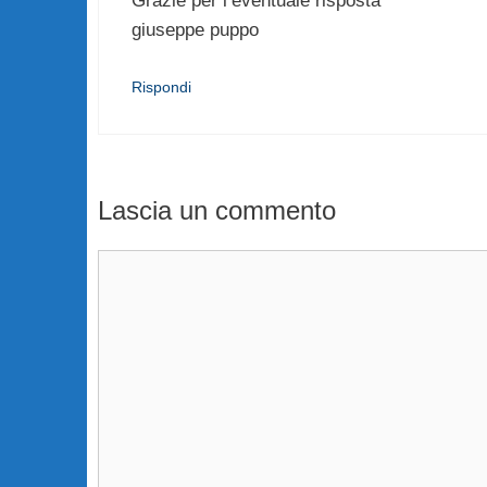
Grazie per l’eventuale risposta
giuseppe puppo
Rispondi
Lascia un commento
Commento