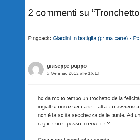
2 commenti su “Tronchetto d
Pingback:
Giardini in bottiglia (prima parte) - P
giuseppe puppo
5 Gennaio 2012 alle 16:19
ho da molto tempo un trochetto della felicit
ingialliscono e seccano; l’attacco avviene
non è la solita secchezza delle punte. Ad una
ragni. come posso intervenire?