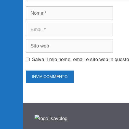
Nome
Email
Sito
web
Salva il mio nome, email e sito web in ques