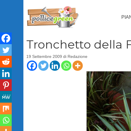
Vai
al
PIA
contenuto
Tronchetto della F
19 Settembre 2009
di
Redazione