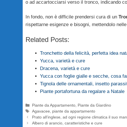
o ad accartocciarsi verso il tronco, indicando co
In fondo, non è difficile prendersi cura di un
Tro
rispettarne esigenze e bisogni, mettendolo nelle 
Related Posts:
Tronchetto della felicità, perfetta idea nat
Yucca, varietà e cure
Dracena, varietà e cure
Yucca con foglie gialle e secche, cosa fa
Tignola delle ornamentali, insetto parassi
Piante portafortuna da regalare a Natale
Categorie
Piante da Appartamento
,
Piante da Giardino
Tag
Agavacee
,
piante da appartamento
Prato all’inglese, ad ogni regione climatica il suo man
Albero di arancio, caratteristiche e cure