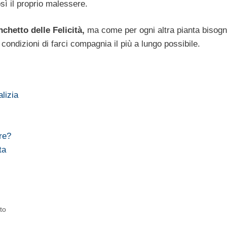
sì il proprio malessere.
nchetto delle Felicità,
ma come per ogni altra pianta bisog
condizioni di farci compagnia il più a lungo possibile.
alizia
re?
ta
to