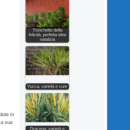
Tronchetto della
felicità, perfetta idea
natalizia
Yucca, varietà e cure
dute in
La sua
Dracena, varietà e