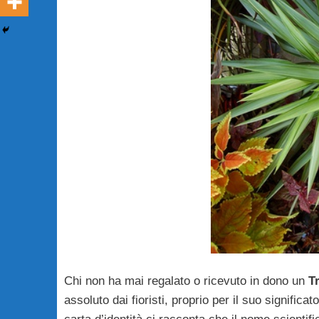
Chi non ha mai regalato o ricevuto in dono un
T
assoluto dai fioristi, proprio per il suo signifi