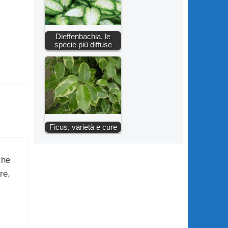
Dieffenbachia, le
specie più diffuse
Ficus, varietà e cure
che
re,