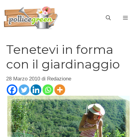
Vai
al
ME
contenuto
Tenetevi in forma
con il giardinaggio
28 Marzo 2010
di
Redazione