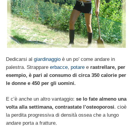
Dedicarsi al
giardinaggio
è un po’ come andare in
palestra. Strappare
erbacce
,
potare
e
rastrellare, per
esempio, è pari al consumo di circa 350 calorie per
le donne e 450 per gli uomini.
E c’è anche un altro vantaggio:
se lo fate almeno una
volta alla settimana, contrastate l’osteoporosi
. cioè
la perdita progressiva di densità ossea che a lungo
andare porta a fratture.