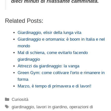
dieci minuti di rilassante camminata.
Related Posts:
Giardinaggio, elisir della lunga vita
Giardinaggio e ortomania: è boom in Italia e nel
mondo
Mal di schiena, come evitarlo facendo
giardinaggio
Attrezzi da giardinaggio: la vanga
Green Gym: come coltivare l'orto e rimanere in
forma
Marzo, è tempo di primavera e di lavori!
Categorie
Curiosità
Tag
giardinaggio
,
lavori in giardino
,
operazioni di