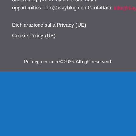
opportunities:
info@isayblog.comContattaci
:
info@isa
Dichiarazione sulla Privacy (UE)
Cookie Policy (UE)
Pollicegreen.com © 2026. All right reserverd.