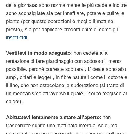
della giornata: sono normalmente le più calde e inoltre
sono sconsigliate sia per innaffiare, potare e pulire le
piante (per queste operazioni è meglio il mattino
presto), sia per applicare prodotti chimici come gli
insetticidi
.
Vestitevi in modo adeguato
: non cedete alla
tentazione di fare giardinaggio con addosso il meno
possibile, perché potreste scottarvi. L’ideale sono abiti
ampi, chiari e leggeri, in fibre naturali come il cotone e
il lino, che non ostacolano la sudorazione (si tratta di
un meccanismo attraverso il quale il corpo reagisce al
caldo!).
Abituatevi lentamente a stare all’aperto
: non
trascorrete subito una mattinata intera al sole, ma
cominciate con qualche quarto d’ora per poi, nell’arco