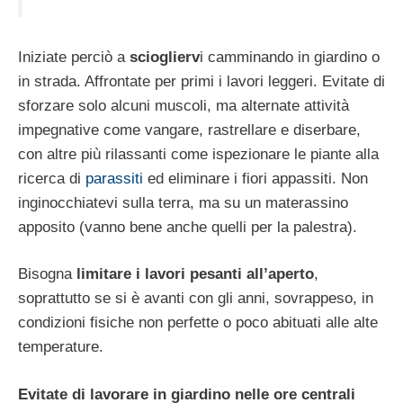
Iniziate perciò a
scioglierv
i camminando in giardino o
in strada. Affrontate per primi i lavori leggeri. Evitate di
sforzare solo alcuni muscoli, ma alternate attività
impegnative come vangare, rastrellare e diserbare,
con altre più rilassanti come ispezionare le piante alla
ricerca di
parassiti
ed eliminare i fiori appassiti. Non
inginocchiatevi sulla terra, ma su un materassino
apposito (vanno bene anche quelli per la palestra).
Bisogna
limitare i lavori pesanti all’aperto
,
soprattutto se si è avanti con gli anni, sovrappeso, in
condizioni fisiche non perfette o poco abituati alle alte
temperature.
Evitate di lavorare in giardino nelle ore centrali