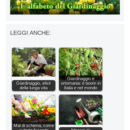
LEGGI ANCHE:
Giardinaggio e
Giardinaggio, elisir
ortomania: è boom in
della lunga vita
Italia e nel mondo
Mal di schiena, come