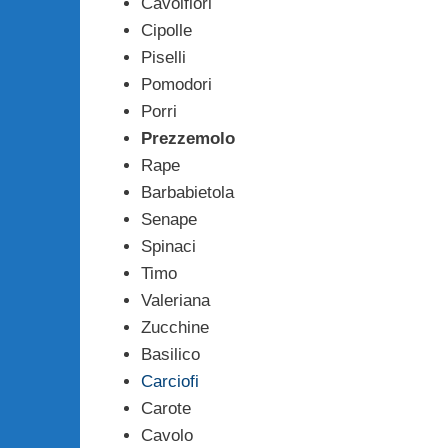
Cavolfiori
Cipolle
Piselli
Pomodori
Porri
Prezzemolo
Rape
Barbabietola
Senape
Spinaci
Timo
Valeriana
Zucchine
Basilico
Carciofi
Carote
Cavolo