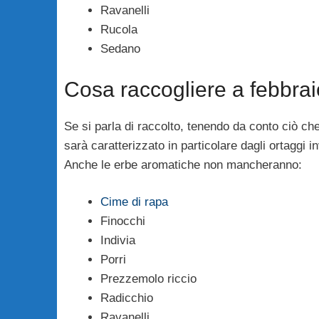
Ravanelli
Rucola
Sedano
Cosa raccogliere a febbrai
Se si parla di raccolto, tenendo da conto ciò c
sarà caratterizzato in particolare dagli ortaggi inv
Anche le erbe aromatiche non mancheranno:
Cime di rapa
Finocchi
Indivia
Porri
Prezzemolo riccio
Radicchio
Ravanelli