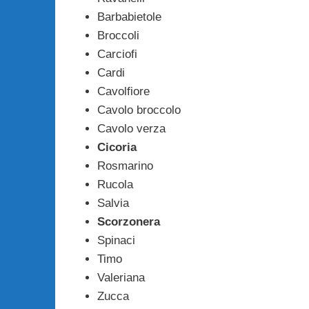
Barbabietole
Broccoli
Carciofi
Cardi
Cavolfiore
Cavolo broccolo
Cavolo verza
Cicoria
Rosmarino
Rucola
Salvia
Scorzonera
Spinaci
Timo
Valeriana
Zucca