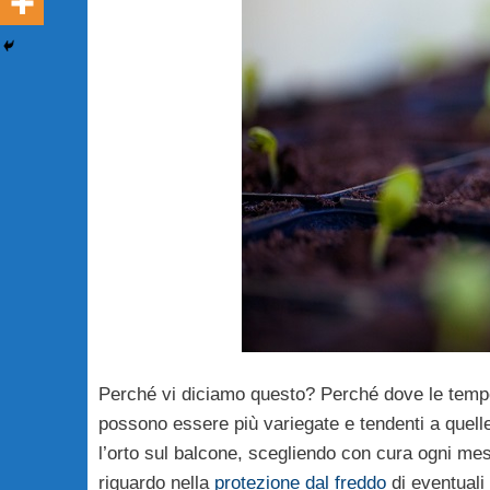
Perché vi diciamo questo? Perché dove le temp
possono essere più variegate e tendenti a quell
l’orto sul balcone, scegliendo con cura ogni mese
riguardo nella
protezione dal freddo
di eventuali 