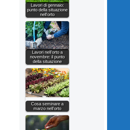
Lavori di gennaio:
punto della situazione
nell'orto
Lavori nell'orto a
novembre: il punto
della situazione
Cosa seminare a
marzo nell'orto