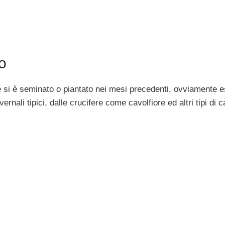
o
he si è seminato o piantato nei mesi precedenti, ovviamente 
ernali tipici, dalle crucifere come cavolfiore ed altri tipi di c