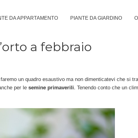
NTE DA APPARTAMENTO
PIANTE DA GIARDINO
O
’orto a febbraio
faremo un quadro esaustivo ma non dimenticatevi che si tra
 anche per le
semine primaverili
. Tenendo conto che un cli