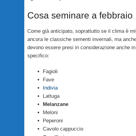
Cosa seminare a febbraio
Come già anticipato, soprattutto se il clima è m
ancora le classiche sementi invernali, ma anch
devono essere presi in considerazione anche in
specifico:
Fagioli
Fave
Indivia
Lattuga
Melanzane
Meloni
Peperoni
Cavolo cappuccio