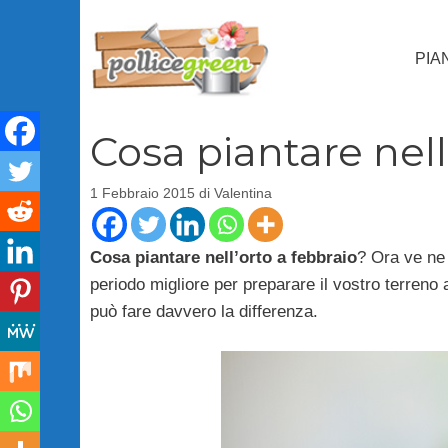
Vai
al
PIA
contenuto
Cosa piantare nell
1 Febbraio 2015
di
Valentina
Cosa piantare nell’orto a febbraio
? Ora ve ne 
periodo migliore per preparare il vostro terreno
può fare davvero la differenza.