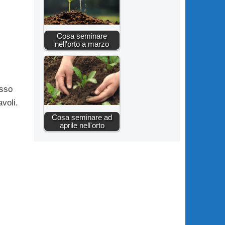
Cosa seminare
nell'orto a marzo
esso
avoli.
Cosa seminare ad
aprile nell'orto