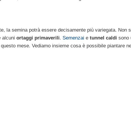
ite, la semina potrà essere decisamente più variegata. Non s
e alcuni
ortaggi primaverili
.
Semenzai
e
tunnel caldi
sono u
 questo mese. Vediamo insieme cosa è possibile piantare ne