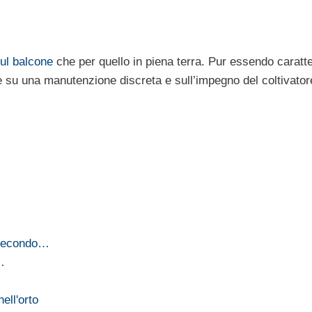
sul balcone
che per quello in piena terra. Pur essendo caratte
 su una manutenzione discreta e sull’impegno del coltivato
o secondo…
…
ell'orto