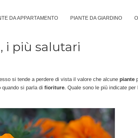
NTE DA APPARTAMENTO
PIANTE DA GIARDINO
O
 i più salutari
esso si tende a perdere di vista il valore che alcune
piante
p
 quando si parla di
fioriture
. Quale sono le più indicate per 