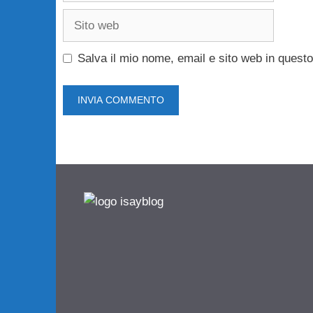
Sito
web
Salva il mio nome, email e sito web in ques