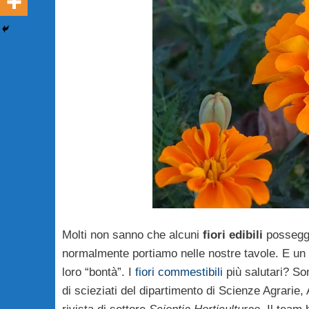
Molti non sanno che alcuni
fiori edibili
posseggo
normalmente portiamo nelle nostre tavole. E un p
loro “bontà”. I
fiori commestibili
più salutari? Son
di scieziati del dipartimento di Scienze Agrarie,