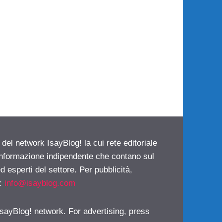
 del network IsayBlog! la cui rete editoriale
 informazione indipendente che contano sul
d esperti del settore. Per pubblicità,
i:
info@isayblog.com
 IsayBlog! network. For advertising, press