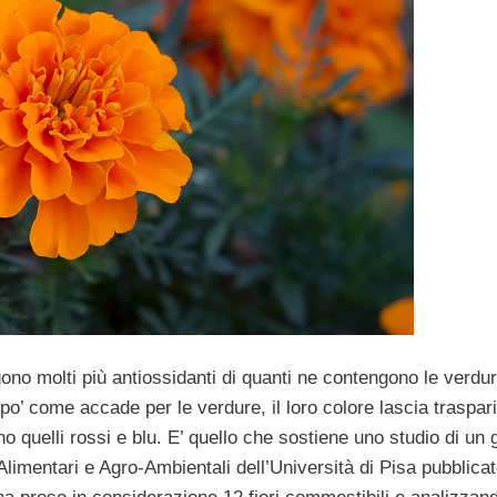
no molti più antiossidanti di quanti ne contengono le verdu
o’ come accade per le verdure, il loro colore lascia traspari
o quelli rossi e blu. E’ quello che sostiene uno studio di un
 Alimentari e Agro-Ambientali dell’Università di Pisa pubblicat