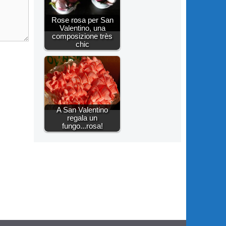
Rose rosa per San
Valentino, una
composizione très
chic
A San Valentino
regala un
fungo...rosa!