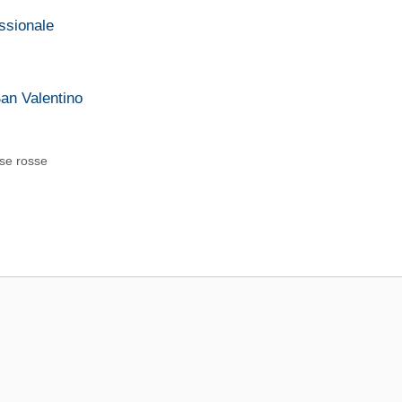
assionale
San Valentino
se rosse