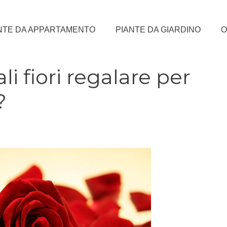
NTE DA APPARTAMENTO
PIANTE DA GIARDINO
O
i fiori regalare per
?