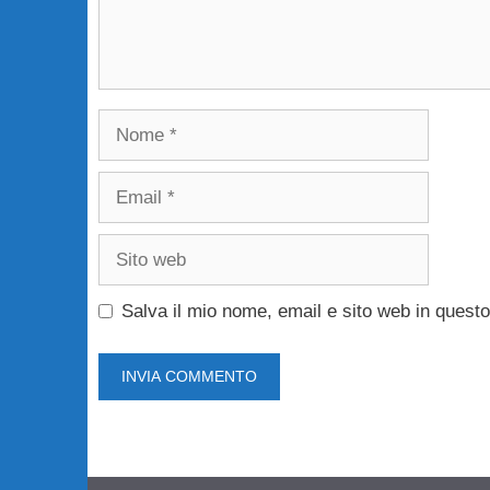
Nome
Email
Sito
web
Salva il mio nome, email e sito web in ques