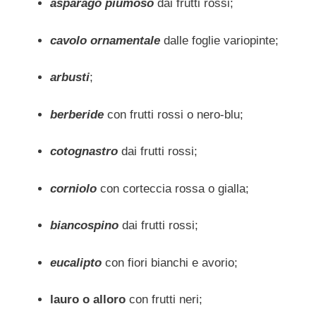
asparago piumoso
dai frutti rossi;
cavolo ornamentale
dalle foglie variopinte;
arbusti
;
berberide
con frutti rossi o nero-blu;
cotognastro
dai frutti rossi;
corniolo
con corteccia rossa o gialla;
biancospino
dai frutti rossi;
eucalipto
con fiori bianchi e avorio;
lauro o alloro
con frutti neri;