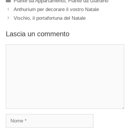
Piante da Appartamento
,
Piante da Giardino
Anthurium per decorare il vostro Natale
Vischio, il portafortuna del Natale
Lascia un commento
Commento
Nome