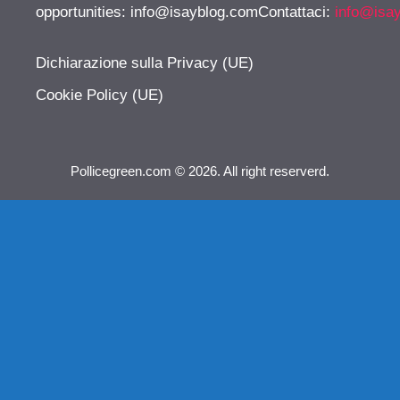
opportunities:
info@isayblog.comContattaci
:
info@isa
Dichiarazione sulla Privacy (UE)
Cookie Policy (UE)
Pollicegreen.com © 2026. All right reserverd.