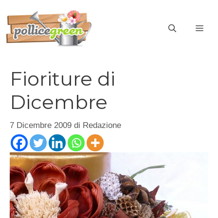
Vai
al
ME
contenuto
Fioriture di
Dicembre
7 Dicembre 2009
di
Redazione